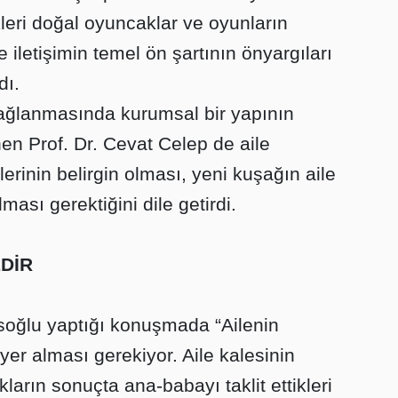
ekleri doğal oyuncaklar ve oyunların
e iletişimin temel ön şartının önyargıları
dı.
sağlanmasında kurumsal bir yapının
en Prof. Dr. Cevat Celep de aile
lerinin belirgin olması, yeni kuşağın aile
ması gerektiğini dile getirdi.
DİR
soğlu yaptığı konuşmada “Ailenin
 yer alması gerekiyor. Aile kalesinin
arın sonuçta ana-babayı taklit ettikleri