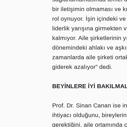
bir iletişimin olmaması ve 
rol oynuyor. İşin içindeki v
liderlik yarışına girmekten
kalmıyor. Aile şirketlerinin 
dönemindeki ahlakı ve aşkını
zamanlarda aile şirketi orta
giderek azalıyor” dedi.
BEYİNLERE İYİ BAKILMAL
Prof. Dr. Sinan Canan ise i
ihtiyacı olduğunu, bireylerin
gerektiğini, aile ortamında 