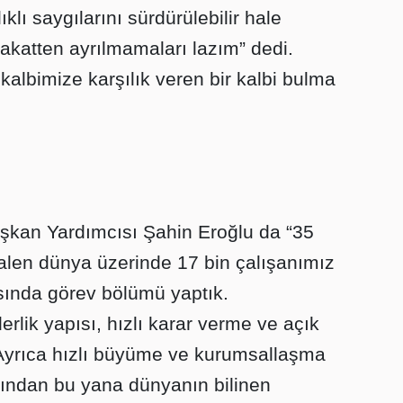
klı saygılarını sürdürülebilir hale
dakatten ayrılmamaları lazım” dedi.
 kalbimize karşılık veren bir kalbi bulma
.
aşkan Yardımcısı Şahin Eroğlu da “35
k halen dünya üzerinde 17 bin çalışanımız
sında görev bölümü yaptık.
erlik yapısı, hızlı karar verme ve açık
. Ayrıca hızlı büyüme ve kurumsallaşma
arından bu yana dünyanın bilinen