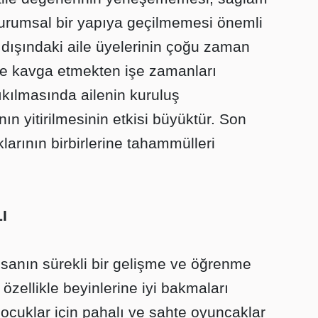
kurumsal bir yapıya geçilmemesi önemli
e dışındaki aile üyelerinin çoğu zaman
 ve kavga etmekten işe zamanları
yıkılmasında ailenin kuruluş
n yitirilmesinin etkisi büyüktür. Son
klarının birbirlerine tahammülleri
I
nsanın sürekli bir gelişme ve öğrenme
 özellikle beyinlerine iyi bakmaları
çocuklar için pahalı ve sahte oyuncaklar