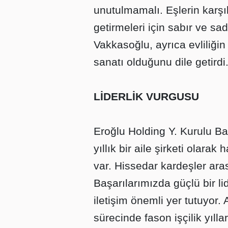
unutulmamalı. Eşlerin karşılı
getirmeleri için sabır ve sa
Vakkasoğlu, ayrıca evliliğin
sanatı olduğunu dile getirdi
LİDERLİK VURGUSU
Eroğlu Holding Y. Kurulu B
yıllık bir aile şirketi olara
var. Hissedar kardeşler ara
Başarılarımızda güçlü bir lid
iletişim önemli yer tutuyor
sürecinde fason işçilik yıll