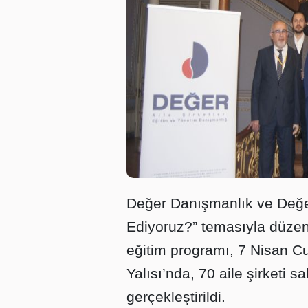
Değer Danışmanlık ve Değe
Ediyoruz?” temasıyla düzenl
eğitim programı, 7 Nisan C
Yalısı’nda, 70 aile şirketi sa
gerçekleştirildi.