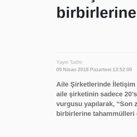
birbirlerin
Yayın Tarihi:
09 Nisan 2018 Pazartesi 13:52:00
Aile Şirketlerinde İletiş
aile şirketinin sadece 20’
vurgusu yapılarak, “Son z
birbirlerine tahammülleri 