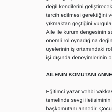
değil kendilerini geliştirec
tercih edilmesi gerektiğini v
yıkmaktan geçtiğini vurgula
Aile ile kurum dengesinin 
önemli rol oynadığına değin
üyelerinin iş ortamındaki rol
işi dışında deneyimlerinin ol
AİLENİN KOMUTANI ANNE
Eğitimci yazar Vehbi Vakka
temelinde sevgi iletişiminin
başkomutanı annedir. Çocukl