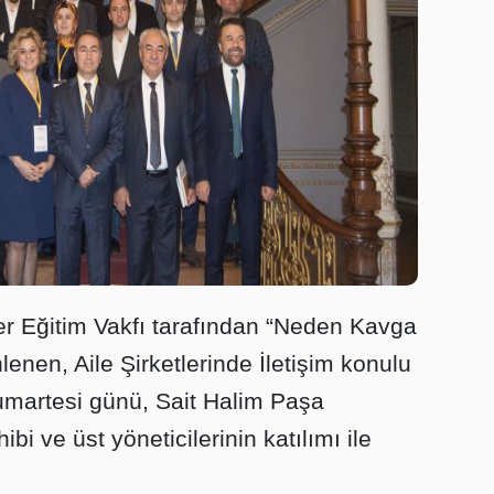
r Eğitim Vakfı tarafından “Neden Kavga
enen, Aile Şirketlerinde İletişim konulu
umartesi günü, Sait Halim Paşa
hibi ve üst yöneticilerinin katılımı ile