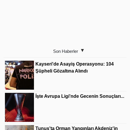
Son Haberler
Kayseri'de Asayiş Operasyonu: 104
Şüpheli Gözaltına Alındı
İşte Avrupa Ligi'nde Gecenin Sonuçları...
Tunus'ta Orman Yangınları Akdeniz'in