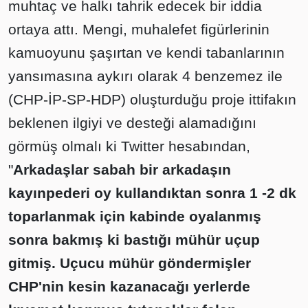
muhtaç ve halkı tahrik edecek bir iddia
ortaya attı. Mengi, muhalefet figürlerinin
kamuoyunu şaşırtan ve kendi tabanlarının
yansımasına aykırı olarak 4 benzemez ile
(CHP-İP-SP-HDP) oluşturduğu proje ittifakın
beklenen ilgiyi ve desteği alamadığını
görmüş olmalı ki Twitter hesabından,
"
Arkadaşlar sabah bir arkadaşın
kayınpederi oy kullandıktan sonra 1 -2 dk
toparlanmak için kabinde oyalanmış
sonra bakmış ki bastığı mühür uçup
gitmiş. Uçucu mühür göndermişler
CHP'nin kesin kazanacağı yerlerde