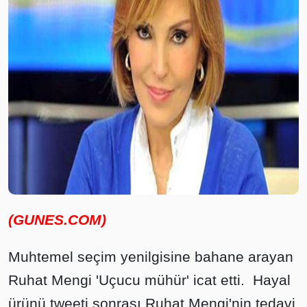
(GUNES.COM)
Muhtemel seçim yenilgisine bahane arayan
Ruhat Mengi 'Uçucu mühür' icat etti. Hayal
ürünü tweeti sonrası Ruhat Mengi'nin tedavi