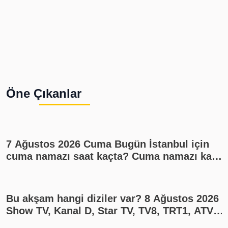
Öne Çıkanlar
7 Ağustos 2026 Cuma Bugün İstanbul için
cuma namazı saat kaçta? Cuma namazı kaç
rekat? En güzel cuma mesajları
Bu akşam hangi diziler var? 8 Ağustos 2026
Show TV, Kanal D, Star TV, TV8, TRT1, ATV
yayın akışı