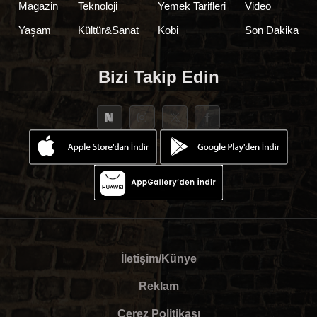
Magazin
Teknoloji
Yemek Tarifleri
Video
Yaşam
Kültür&Sanat
Kobi
Son Dakika
Bizi Takip Edin
İletişim/Künye
Reklam
Çerez Politikası