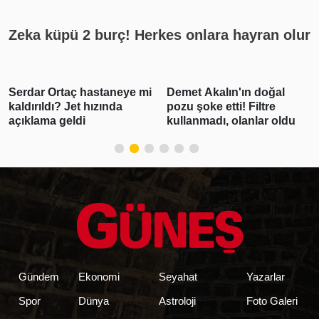
Zeka küpü 2 burç! Herkes onlara hayran olur
Serdar Ortaç hastaneye mi
Demet Akalın'ın doğal
kaldırıldı? Jet hızında
pozu şoke etti! Filtre
açıklama geldi
kullanmadı, olanlar oldu
Gündem
Ekonomi
Seyahat
Yazarlar
Spor
Dünya
Astroloji
Foto Galeri