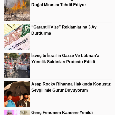
Doğal Mirasını Tehdit Ediyor
“Garantili Vize” Reklamlarına 3 Ay
Durdurma
İsveç'te İsrail'in Gazze Ve Lübnan'a
Yönelik Saldırıları Protesto Edildi
Asap Rocky Rihanna Hakkında Konuştu:
Sevgilimle Gurur Duyuyorum
Genç Fenomen Kansere Yenildi