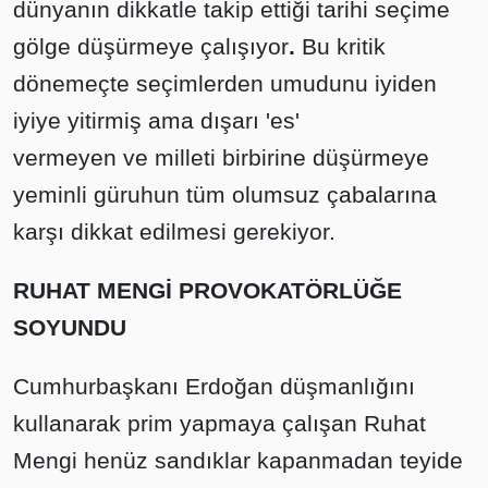
dünyanın dikkatle takip ettiği tarihi seçime
gölge düşürmeye çalışıyor
.
Bu kritik
dönemeçte
seçimlerden umudunu iyiden
iyiye yitirmiş ama dışarı 'es'
vermeyen
ve
milleti birbirine düşürmeye
yeminli güruhun tüm olumsuz çabalarına
karşı dikkat edilmesi gerekiyor.
RUHAT MENGİ PROVOKATÖRLÜĞE
SOYUNDU
Cumhurbaşkanı Erdoğan düşmanlığını
kullanarak prim yapmaya çalışan Ruhat
Mengi henüz sandıklar kapanmadan teyide