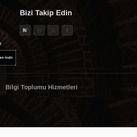
Bizi Takip Edin
i
a
Bilgi Toplumu Hizmetleri