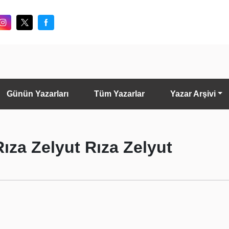
Günün Yazarları
Tüm Yazarlar
Yazar Arşivi
Rıza Zelyut Rıza Zelyut