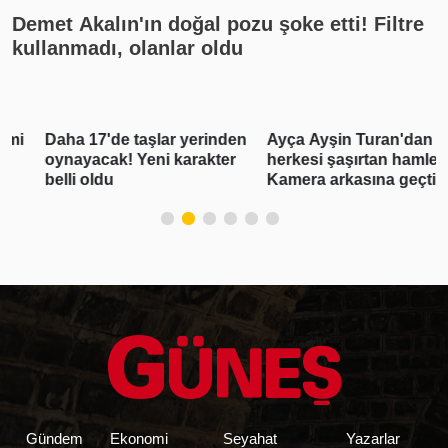
Demet Akalın'ın doğal pozu şoke etti! Filtre
kullanmadı, olanlar oldu
Daha 17'de taşlar yerinden
Ayça Ayşin Turan'dan
oynayacak! Yeni karakter
herkesi şaşırtan hamle!
belli oldu
Kamera arkasına geçti
Gündem
Ekonomi
Seyahat
Yazarlar