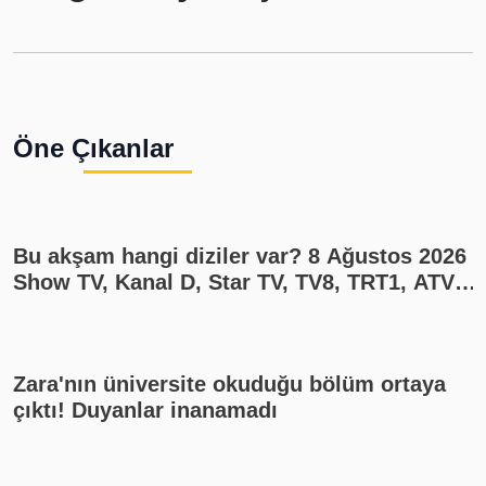
Öne Çıkanlar
Bu akşam hangi diziler var? 8 Ağustos 2026
Show TV, Kanal D, Star TV, TV8, TRT1, ATV
yayın akışı
Zara'nın üniversite okuduğu bölüm ortaya
çıktı! Duyanlar inanamadı