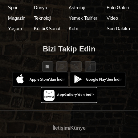
Spor
Dünya
Astroloji
Foto Galeri
Magazin
Teknoloji
Yemek Tarifleri
Video
Yaşam
Kültür&Sanat
Kobi
Son Dakika
Bizi Takip Edin
İletişim/Künye