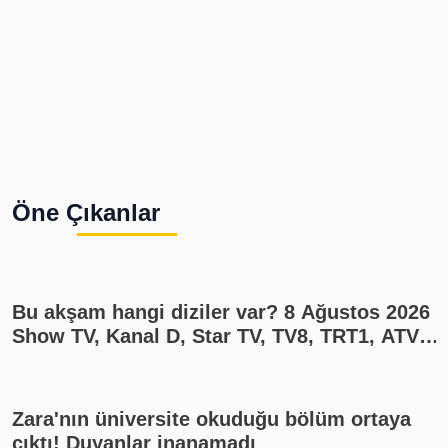
Öne Çıkanlar
Bu akşam hangi diziler var? 8 Ağustos 2026
Show TV, Kanal D, Star TV, TV8, TRT1, ATV
yayın akışı
Zara'nın üniversite okuduğu bölüm ortaya
çıktı! Duyanlar inanamadı