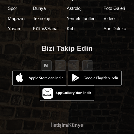
Spor
Dünya
Astroloji
Foto Galeri
Magazin
Teknoloji
Yemek Tarifleri
Video
Yaşam
Kültür&Sanat
Kobi
Son Dakika
Bizi Takip Edin
İletişim/Künye