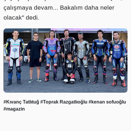
çalışmaya devam... Bakalım daha neler
olacak" dedi.
#Kıvanç Tatlıtuğ
#Toprak Razgatlıoğlu
#kenan sofuoğlu
#magazin