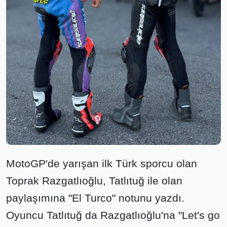
MotoGP'de yarışan ilk Türk sporcu olan
Toprak Razgatlıoğlu, Tatlıtuğ ile olan
paylaşımına "El Turco" notunu yazdı.
Oyuncu Tatlıtuğ da Razgatlıoğlu'na "Let's go