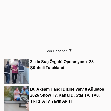
Son Haberler
3 Ilde Suç Örgütü Operasyonu: 28
Şüpheli Tutuklandı
Bu Akşam Hangi Diziler Var? 8 Ağustos
2026 Show TV, Kanal D, Star TV, TV8,
TRT1, ATV Yayın Akışı