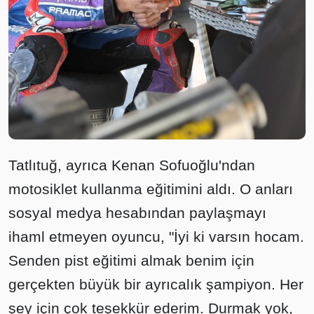
Tatlıtuğ, ayrıca Kenan Sofuoğlu'ndan
motosiklet kullanma eğitimini aldı. O anları
sosyal medya hesabından paylaşmayı
ihaml etmeyen oyuncu, "İyi ki varsın hocam.
Senden pist eğitimi almak benim için
gerçekten büyük bir ayrıcalık şampiyon. Her
şey için çok teşekkür ederim. Durmak yok,