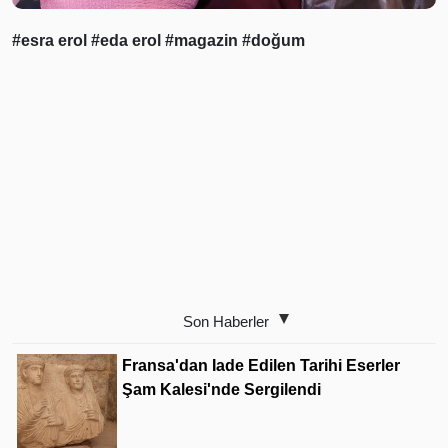
#esra erol
#eda erol
#magazin
#doğum
Son Haberler
Fransa'dan Iade Edilen Tarihi Eserler
Şam Kalesi'nde Sergilendi