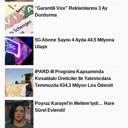
“Garantili Vize” Reklamlarına 3 Ay
Durdurma
5G Abone Sayısı 4 Ayda 44,5 Milyona
Ulaştı
IPARD-III Programı Kapsamında
Kırsaldaki Üreticiler Ile Yatırımcılara
Temmuzda 634,3 Milyon Lira Ödendi
Poyraz Karayel'in Meltem'iydi… Hare
Sürel Evlendi!