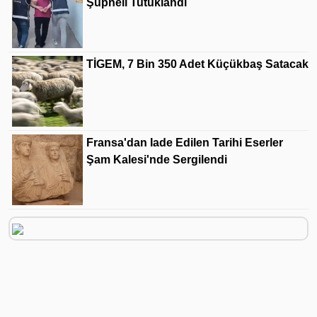
Şüpheli Tutuklandı
TİGEM, 7 Bin 350 Adet Küçükbaş Satacak
Fransa'dan Iade Edilen Tarihi Eserler
Şam Kalesi'nde Sergilendi