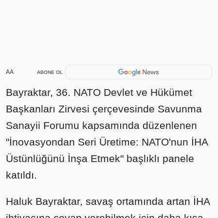
AA
ABONE OL
Bayraktar, 36.⁠ ⁠NATO Devlet ve Hükümet
Başkanları Zirvesi çerçevesinde Savunma
Sanayii Forumu kapsamında düzenlenen
"İnovasyondan Seri Üretime: NATO'nun İHA
Üstünlüğünü İnşa Etmek" başlıklı panele
katıldı.
Haluk Bayraktar, savaş ortamında artan İHA
ihtiyacına cevap verebilmek için daha kısa