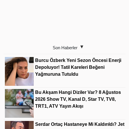
Son Haberler
Burcu Özberk Yeni Sezon Öncesi Enerji
Depoluyor! Tatil Kareleri Beğeni
Yağmuruna Tutuldu
Bu Akşam Hangi Diziler Var? 8 Ağustos
2026 Show TV, Kanal D, Star TV, TV8,
TRT1, ATV Yayın Akışı
Serdar Ortaç Hastaneye Mi Kaldırıldı? Jet