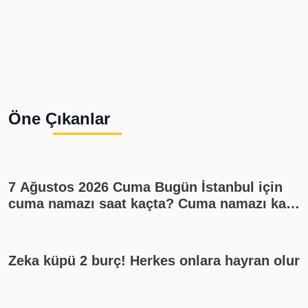
Öne Çıkanlar
7 Ağustos 2026 Cuma Bugün İstanbul için
cuma namazı saat kaçta? Cuma namazı kaç
rekat? En güzel cuma mesajları
Zeka küpü 2 burç! Herkes onlara hayran olur