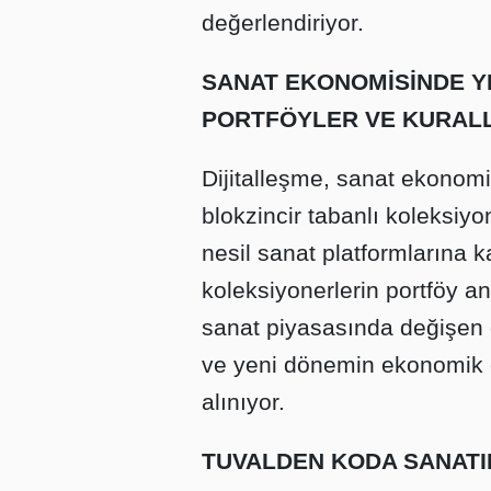
değerlendiriyor.
SANAT EKONOMİSİNDE YE
PORTFÖYLER VE KURALL
Dijitalleşme, sanat ekonomi
blokzincir tabanlı koleksiyon
nesil sanat platformlarına 
koleksiyonerlerin portföy an
sanat piyasasında değişen din
ve yeni dönemin ekonomik et
alınıyor.
TUVALDEN KODA SANATIN