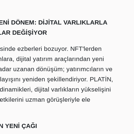
Nİ DÖNEM: DİJİTAL VARLIKLARLA
AR DEĞİŞİYOR
sinde ezberleri bozuyor. NFT'lerden
lara, dijital yatırım araçlarından yeni
kadar uzanan dönüşüm; yatırımcıların ve
layışını yeniden şekillendiriyor. PLATİN,
amikleri, dijital varlıkların yükselişini
kilerini uzman görüşleriyle ele
 YENİ ÇAĞI