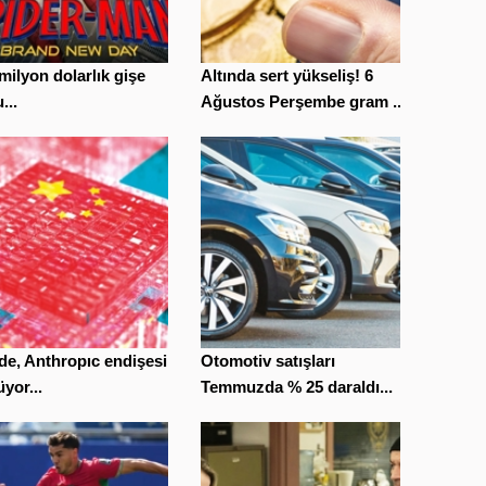
milyon dolarlık gişe
Altında sert yükseliş! 6
...
Ağustos Perşembe gram ...
de, Anthropıc endişesi
Otomotiv satışları
yor...
Temmuzda % 25 daraldı...