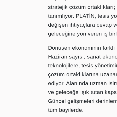
stratejik çözüm ortaklıkları;
tanımlıyor. PLATİN, tesis yö
değişen ihtiyaçlara cevap v
geleceğine yön veren iş birli
Dönüşen ekonominin farklı a
Haziran sayısı; sanat ekono
teknolojilere, tesis yönetim
çözüm ortaklıklarına uzanan 
ediyor. Alanında uzman isiml
ve geleceğe ışık tutan kap
Güncel gelişmeleri derinle
tüm bayilerde.