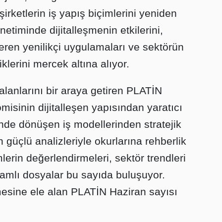
 şirketlerin iş yapış biçimlerini yeniden
netiminde dijitalleşmenin etkilerini,
eren yenilikçi uygulamaları ve sektörün
klerini mercek altına alıyor.
lanlarını bir araya getiren PLATİN
misinin dijitalleşen yapısından yaratıcı
inde dönüşen iş modellerinden stratejik
güçlü analizleriyle okurlarına rehberlik
erin değerlendirmeleri, sektör trendleri
samlı dosyalar bu sayıda buluşuyor.
mesine ele alan PLATİN Haziran sayısı