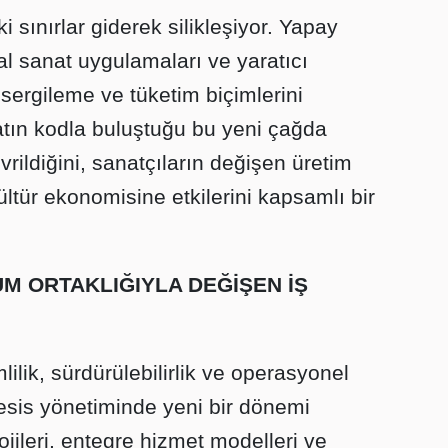
i sınırlar giderek silikleşiyor. Yapay
tal sanat uygulamaları ve yaratıcı
, sergileme ve tüketim biçimlerini
tın kodla buluştuğu bu yeni çağda
evrildiğini, sanatçıların değişen üretim
kültür ekonomisine etkilerini kapsamlı bir
ÜM ORTAKLIĞIYLA DEĞİŞEN İŞ
ilik, sürdürülebilirlik ve operasyonel
sis yönetiminde yeni bir dönemi
lojileri, entegre hizmet modelleri ve