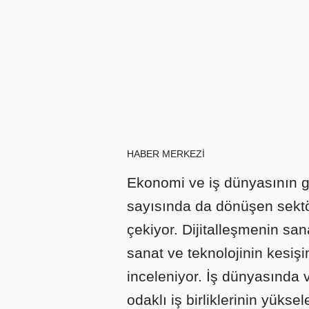
HABER MERKEZİ
Ekonomi ve iş dünyasının g
sayısında da dönüşen sektör
çekiyor. Dijitalleşmenin sana
sanat ve teknolojinin kesişi
inceleniyor. İş dünyasında v
odaklı iş birliklerinin yükse