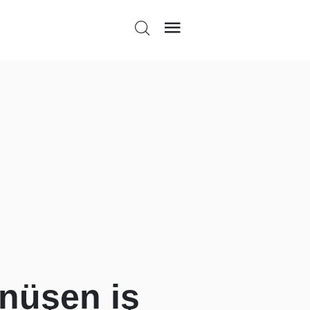
nüşen iş