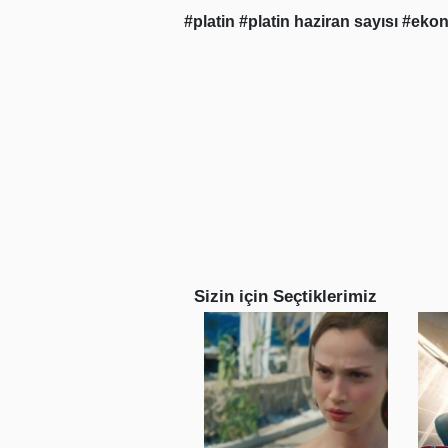
#platin
#platin haziran sayısı
#eko
Sizin için Seçtiklerimiz