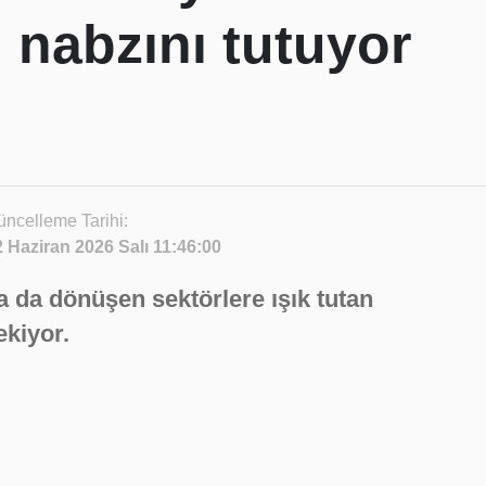
 nabzını tutuyor
ncelleme Tarihi:
2 Haziran 2026 Salı 11:46:00
 da dönüşen sektörlere ışık tutan
ekiyor.