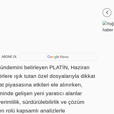
ABONE OL
ündemini belirleyen PLATİN, Haziran
lere ışık tutan özel dosyalarıyla dikkat
t piyasasına etkileri ele alınırken,
minde gelişen yeni yaratıcı alanlar
erimlilik, sürdürülebilirlik ve çözüm
len rolü kapsamlı analizlerle