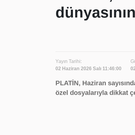
dünyasının
Yayın Tarihi:
Gü
02 Haziran 2026 Salı 11:46:00
0
PLATİN, Haziran sayısında
özel dosyalarıyla dikkat ç