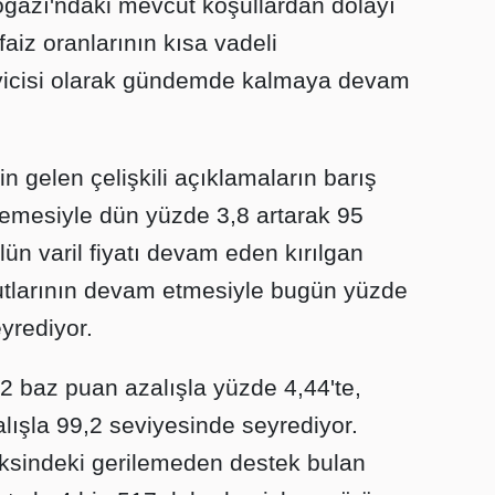
azı'ndaki mevcut koşullardan dolayı
 faiz oranlarının kısa vadeli
yicisi olarak gündemde kalmaya devam
n gelen çelişkili açıklamaların barış
lemesiyle dün yüzde 3,8 artarak 95
ün varil fiyatı devam eden kırılgan
tlarının devam etmesiyle bugün yüzde
yrediyor.
i 2 baz puan azalışla yüzde 4,44'te,
lışla 99,2 seviyesinde seyrediyor.
deksindeki gerilemeden destek bulan