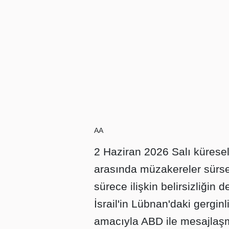
AA
2 Haziran 2026 Salı küresel
arasında müzakereler sürse
sürece ilişkin belirsizliğin
İsrail'in Lübnan'daki gergin
amacıyla ABD ile mesajlaşma