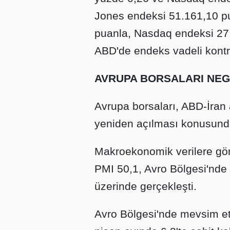
Jones endeksi 51.161,10 p
puanla, Nasdaq endeksi 27.
ABD'de endeks vadeli kontra
AVRUPA BORSALARI NEG
Avrupa borsaları, ABD-İran
yeniden açılması konusundaki
Makroekonomik verilere gör
PMI 50,1, Avro Bölgesi'nde 
üzerinde gerçekleşti.
Avro Bölgesi'nde mevsim etki