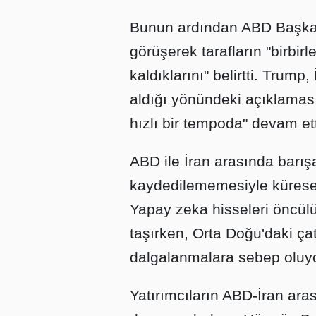
Bunun ardından ABD Başkanı
görüşerek tarafların "birbi
kaldıklarını" belirtti. Trump
aldığı yönündeki açıklaması
hızlı bir tempoda" devam etti
ABD ile İran arasında barışa
kaydedilememesiyle küresel
Yapay zeka hisseleri öncülü
taşırken, Orta Doğu'daki ça
dalgalanmalara sebep oluyo
Yatırımcıların ABD-İran ara