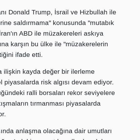
 Donald Trump, İsrail ve Hizbullah ile
rlerine saldırmama" konusunda "mutabık
, İran'ın ABD ile müzakereleri askıya
na karşın bu ülke ile "müzakerelerin
ğini ifade etti.
 ilişkin kayda değer bir ilerleme
 piyasalarda risk algısı devam ediyor.
ğündeki ralli borsaları rekor seviyelere
tışmaların tırmanması piyasalarda
r.
sında anlaşma olacağına dair umutları