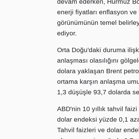
devam ederken, Hürmüz Boğ
enerji fiyatları enflasyon ve
görünümünün temel belirle
ediyor.
Orta Doğu'daki duruma ilişki
anlaşması olasılığını gölge
dolara yaklaşan Brent petrol
ortama karşın anlaşma umu
1,3 düşüşle 93,7 dolarda se
ABD'nin 10 yıllık tahvil faiz
dolar endeksi yüzde 0,1 aza
Tahvil faizleri ve dolar en