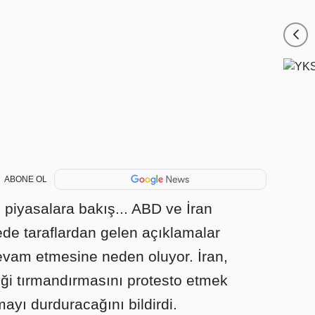
ABONE OL
 piyasalara bakış... ABD ve İran
de taraflardan gelen açıklamalar
 devam etmesine neden oluyor. İran,
liği tırmandırmasını protesto etmek
yı durduracağını bildirdi.