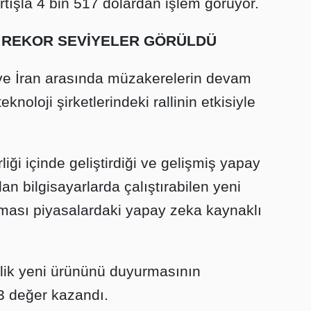
rtışla 4 bin 517 dolardan işlem görüyor.
 REKOR SEVİYELER GÖRÜLDÜ
e İran arasında müzakerelerin devam
eknoloji şirketlerindeki rallinin etkisiyle
rliği içinde geliştirdiği ve gelişmiş yapay
n bilgisayarlarda çalıştırabilen yeni
tması piyasalardaki yapay zeka kaynaklı
lik yeni ürününü duyurmasının
3 değer kazandı.