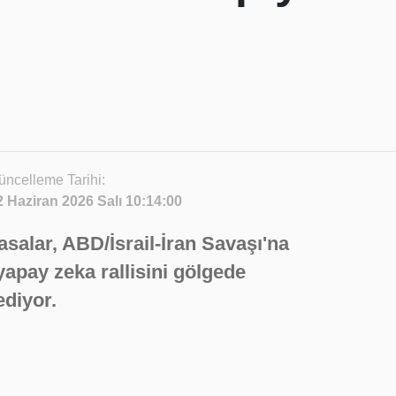
üncelleme Tarihi:
2 Haziran 2026 Salı 10:14:00
asalar, ABD/İsrail-İran Savaşı'na
n yapay zeka rallisini gölgede
ediyor.