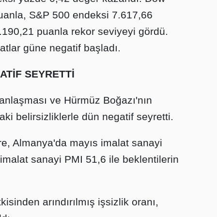
uanla, S&P 500 endeksi 7.617,66
190,21 puanla rekor seviyeyi gördü.
tlar güne negatif başladı.
ATİF SEYRETTİ
 anlaşması ve Hürmüz Boğazı'nın
 belirsizliklerle dün negatif seyretti.
e, Almanya'da mayıs imalat sanayi
imalat sanayi PMI 51,6 ile beklentilerin
sinden arındırılmış işsizlik oranı,