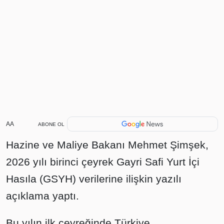
AA
ABONE OL
Hazine ve Maliye Bakanı Mehmet Şimşek,
2026 yılı birinci çeyrek Gayri Safi Yurt İçi
Hasıla (GSYH) verilerine ilişkin yazılı
açıklama yaptı.
Bu yılın ilk çeyreğinde Türkiye