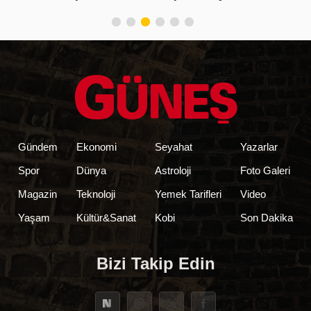
belirlendi
Gündem
Ekonomi
Seyahat
Yazarlar
Spor
Dünya
Astroloji
Foto Galeri
Magazin
Teknoloji
Yemek Tarifleri
Video
Yaşam
Kültür&Sanat
Kobi
Son Dakika
Bizi Takip Edin