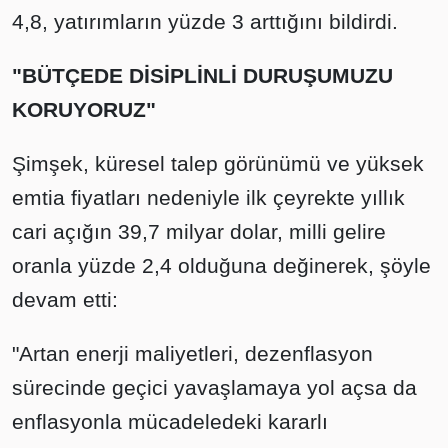
4,8, yatırımların yüzde 3 arttığını bildirdi.
"BÜTÇEDE DİSİPLİNLİ DURUŞUMUZU
KORUYORUZ"
Şimşek, küresel talep görünümü ve yüksek
emtia fiyatları nedeniyle ilk çeyrekte yıllık
cari açığın 39,7 milyar dolar, milli gelire
oranla yüzde 2,4 olduğuna değinerek, şöyle
devam etti:
"Artan enerji maliyetleri, dezenflasyon
sürecinde geçici yavaşlamaya yol açsa da
enflasyonla mücadeledeki kararlı