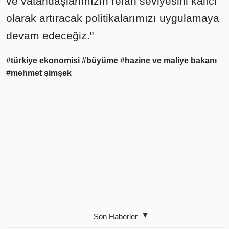
ve vatandaşlarımızın refah seviyesini kalıcı
olarak artıracak politikalarımızı uygulamaya
devam edeceğiz."
#türkiye ekonomisi
#büyüme
#hazine ve maliye bakanı
#mehmet şimşek
Son Haberler