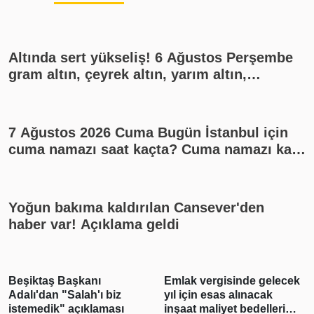
Altında sert yükseliş! 6 Ağustos Perşembe
gram altın, çeyrek altın, yarım altın,
cumhuriyet altını ne kadar?
7 Ağustos 2026 Cuma Bugün İstanbul için
cuma namazı saat kaçta? Cuma namazı kaç
rekat? En güzel cuma mesajları
Yoğun bakıma kaldırılan Cansever'den
haber var! Açıklama geldi
Beşiktaş Başkanı
Emlak vergisinde gelecek
Adalı'dan "Salah'ı biz
yıl için esas alınacak
istemedik" açıklaması
inşaat maliyet bedelleri