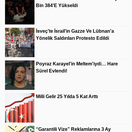
Bin 384'e Yükseldi
İsveç'te İsrail'in Gazze Ve Lübnan'a
Yönelik Saldırıları Protesto Edildi
Poyraz Karayel'in Meltem'iydi… Hare
Sürel Evlendi!
Milli Gelir 25 Yılda 5 Kat Arttı
“Garantili Vize” Reklamlarına 3 Ay