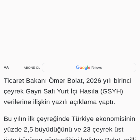
AA
ABONE OL
Ticaret Bakanı Ömer Bolat, 2026 yılı birinci
çeyrek Gayri Safi Yurt İçi Hasıla (GSYH)
verilerine ilişkin yazılı açıklama yaptı.
Bu yılın ilk çeyreğinde Türkiye ekonomisinin
yüzde 2,5 büyüdüğünü ve 23 çeyrek üst
üste büyüme gösterdiğini belirten Bolat, milli