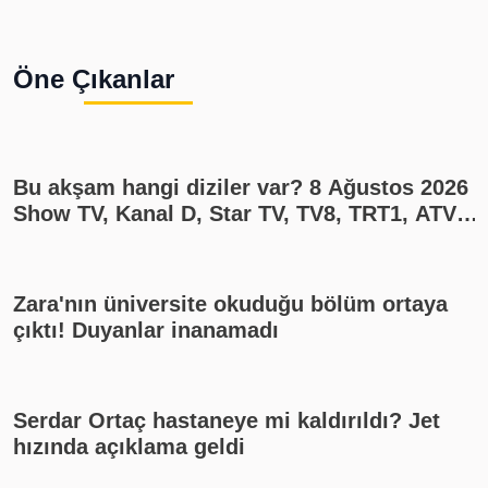
Öne Çıkanlar
Bu akşam hangi diziler var? 8 Ağustos 2026
Show TV, Kanal D, Star TV, TV8, TRT1, ATV
yayın akışı
Zara'nın üniversite okuduğu bölüm ortaya
çıktı! Duyanlar inanamadı
Serdar Ortaç hastaneye mi kaldırıldı? Jet
hızında açıklama geldi