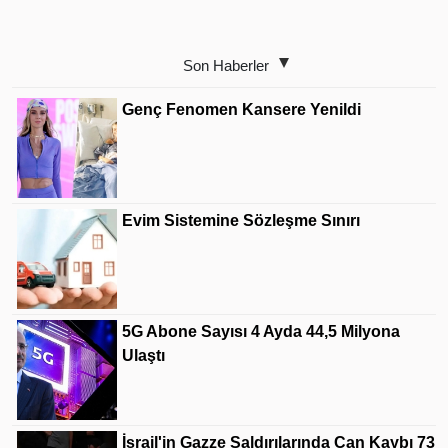
Son Haberler
Genç Fenomen Kansere Yenildi
Evim Sistemine Sözleşme Sınırı
5G Abone Sayısı 4 Ayda 44,5 Milyona
Ulaştı
İsrail'in Gazze Saldırılarında Can Kaybı 73