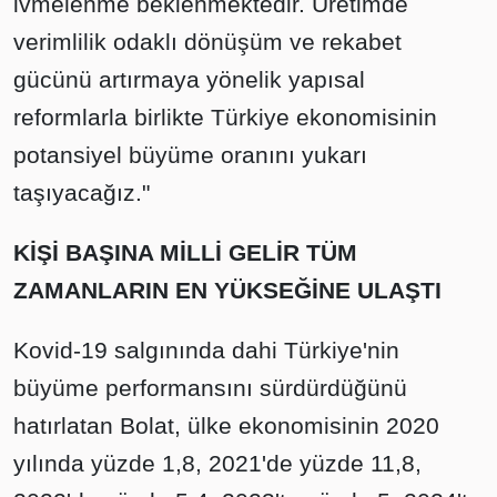
ivmelenme beklenmektedir. Üretimde
verimlilik odaklı dönüşüm ve rekabet
gücünü artırmaya yönelik yapısal
reformlarla birlikte Türkiye ekonomisinin
potansiyel büyüme oranını yukarı
taşıyacağız."
KİŞİ BAŞINA MİLLİ GELİR TÜM
ZAMANLARIN EN YÜKSEĞİNE ULAŞTI
Kovid-19 salgınında dahi Türkiye'nin
büyüme performansını sürdürdüğünü
hatırlatan Bolat, ülke ekonomisinin 2020
yılında yüzde 1,8, 2021'de yüzde 11,8,