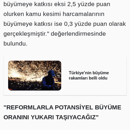
büyümeye katkısı eksi 2,5 yüzde puan
olurken kamu kesimi harcamalarının
büyümeye katkısı ise 0,3 yüzde puan olarak
gerçekleşmiştir." değerlendirmesinde
bulundu.
Türkiye'nin büyüme
rakamları belli oldu
"REFORMLARLA POTANSİYEL BÜYÜME
ORANINI YUKARI TAŞIYACAĞIZ"