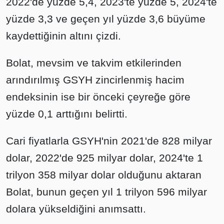
2022'de yüzde 5,4, 2023'te yüzde 5, 2024'te
yüzde 3,3 ve geçen yıl yüzde 3,6 büyüme
kaydettiğinin altını çizdi.
Bolat, mevsim ve takvim etkilerinden
arındırılmış GSYH zincirlenmiş hacim
endeksinin ise bir önceki çeyreğe göre
yüzde 0,1 arttığını belirtti.
Cari fiyatlarla GSYH'nin 2021'de 828 milyar
dolar, 2022'de 925 milyar dolar, 2024'te 1
trilyon 358 milyar dolar olduğunu aktaran
Bolat, bunun geçen yıl 1 trilyon 596 milyar
dolara yükseldiğini anımsattı.