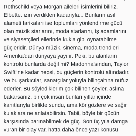
Rothschild veya Morgan aileleri isimlerini biliriz.
Elbette, izin verdikleri kadarıyla... Bunların asıl
alameti farikaları ise toplumları yönlendirme gücü
olan müzik starlarını, moda starlarını, iş adamlarını
ve siyasetçileri ellerinde kukla gibi oynatabilme
güçleridir. Dünya müzik, sinema, moda trendleri
Amerika'dan dünyaya yayılır. Peki, bu alanların
kontrolü bunlarda değil mi? Madonna'sından, Taylor
Swift'ine kadar hepsi, bu güçlerin kontrolü altındadır.
Ve bu şarkıcılar, sanatçılar yoluyla bilinçaltına nüfuz
ederler. Bu söylediklerim çok bilinen şeyler, aslına
bakarsanız, bir çok insan bunları yıllar içinde
kanıtlarıyla birlikte sundu, ama kör gözlere ve sağır
kulaklara ne anlatabilirsin. Tabii, böyle bir gücün
karşısında barınabilmek de güç. Son üç yıla damga
vuran bir olay var, hatta daha önce yazı konusu