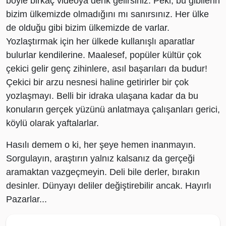
böyle birkaç videoya denk gelirsiniz. Peki, bu gibilerin
bizim ülkemizde olmadığını mı sanırsınız. Her ülke
de olduğu gibi bizim ülkemizde de varlar.
Yozlaştırmak için her ülkede kullanışlı aparatlar
bulurlar kendilerine. Maalesef, popüler kültür çok
çekici gelir genç zihinlere, asıl başarıları da budur!
Çekici bir arzu nesnesi haline getirirler bir çok
yozlaşmayı. Belli bir idraka ulaşana kadar da bu
konuların gerçek yüzünü anlatmaya çalışanları gerici,
köylü olarak yaftalarlar.
Hasılı demem o ki, her şeye hemen inanmayın.
Sorgulayın, araştırın yalnız kalsanız da gerçeği
aramaktan vazgeçmeyin. Deli bile derler, bırakın
desinler. Dünyayı deliler değiştirebilir ancak. Hayırlı
Pazarlar...