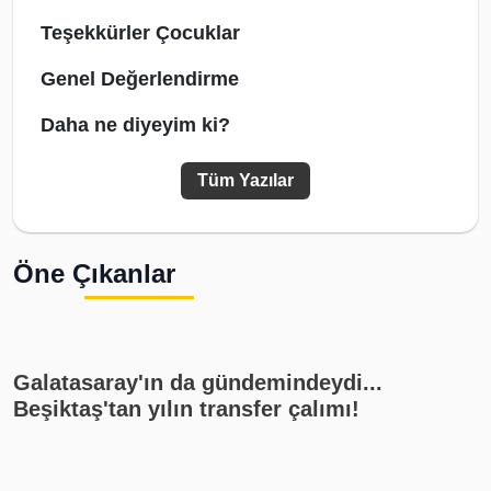
Teşekkürler Çocuklar
Genel Değerlendirme
Daha ne diyeyim ki?
Tüm Yazılar
Öne Çıkanlar
Galatasaray'ın da gündemindeydi...
Beşiktaş'tan yılın transfer çalımı!