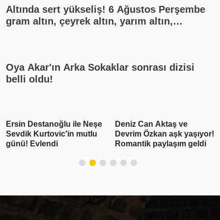
Altında sert yükseliş! 6 Ağustos Perşembe
gram altın, çeyrek altın, yarım altın,
cumhuriyet altını ne kadar?
Oya Akar'ın Arka Sokaklar sonrası dizisi
belli oldu!
Ersin Destanoğlu ile Neşe
Deniz Can Aktaş ve
Sevdik Kurtovic'in mutlu
Devrim Özkan aşk yaşıyor!
günü! Evlendi
Romantik paylaşım geldi