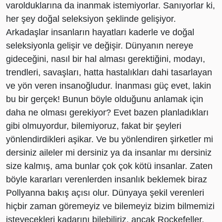
varolduklarına da inanmak istemiyorlar. Sanıyorlar ki,
her şey doğal seleksiyon şeklinde gelişiyor.
Arkadaşlar insanların hayatları kaderle ve doğal
seleksiyonla gelişir ve değişir. Dünyanın nereye
gideceğini, nasıl bir hal alması gerektiğini, modayı,
trendleri, savaşları, hatta hastalıkları dahi tasarlayan
ve yön veren insanoğludur. İnanması güç evet, lakin
bu bir gerçek! Bunun böyle olduğunu anlamak için
daha ne olması gerekiyor? Evet bazen planladıkları
gibi olmuyordur, bilemiyoruz, fakat bir şeyleri
yönlendirdikleri aşikar. Ve bu yönlendiren şirketler mi
dersiniz aileler mi dersiniz ya da insanlar mı dersiniz
size kalmış, ama bunlar çok çok kötü insanlar. Zaten
böyle kararları verenlerden insanlık beklemek biraz
Pollyanna bakış açısı olur. Dünyaya şekil verenleri
hiçbir zaman göremeyiz ve bilemeyiz bizim bilmemizi
isteyecekleri kadarını bilebiliriz, ancak Rockefeller,