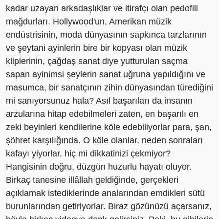
kadar uzayan arkadaşlıklar ve itirafçı olan pedofili
mağdurları. Hollywood'un, Amerikan müzik
endüstrisinin, moda dünyasının sapkınca tarzlarının
ve şeytani ayinlerin bire bir kopyası olan müzik
kliplerinin, çağdaş sanat diye yutturulan saçma
sapan ayinimsi şeylerin sanat uğruna yapıldığını ve
masumca, bir sanatçının zihin dünyasından türediğini
mi sanıyorsunuz hala? Asıl başarıları da insanın
arzularına hitap edebilmeleri zaten, en başarılı en
zeki beyinleri kendilerine köle edebiliyorlar para, şan,
şöhret karşılığında. O köle olanlar, neden sonraları
kafayı yiyorlar, hiç mi dikkatinizi çekmiyor?
Hangisinin doğru, düzgün huzurlu hayatı oluyor.
Birkaç tanesine illâllah geldiğinde, gerçekleri
açıklamak istediklerinde analarından emdikleri sütü
burunlarından getiriyorlar. Biraz gözünüzü açarsanız,