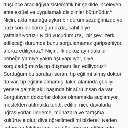
düşünce aracılığıyla sistematik bir şekilde inceleyen
entelektüel ve uygulamalı disiplinler bütünüdür."
Niçin, akla mantığa aykırı bir durum sezdiğimizde ve
bazı sorular sorduğumuzda, cahil diye
yaftalanıyoruz? Niçin vücudumuza, "bir şey" zerk
edileceği durumda bunu sorgulamamız garipseniyor,
aforoz ediliyoruz? Niçin, ilk dokuz ayındaki bir
bebeğe yirmiye yakın aşı yapılıyor, diye
sorguladığımızda tıp düşmanı ilan ediliyoruz?
Sorduğum bu soruları soran, tıp eğitimi almış doktor
da var, tıp eğitimi almamış, lakin alanında çok iyi
yerlere gelmiş aklı başında bir sürü insan da var.
Sorgulayan doktorlar doktor olmamakla suçlanıyor,
meslekten atılmakla tehdit edilip, nice davalarla
uğraşıyorlar. İlerleme, münazara ve tartışma
kültürüyle olur, diye öğretilmedi mi bizlere? Neden