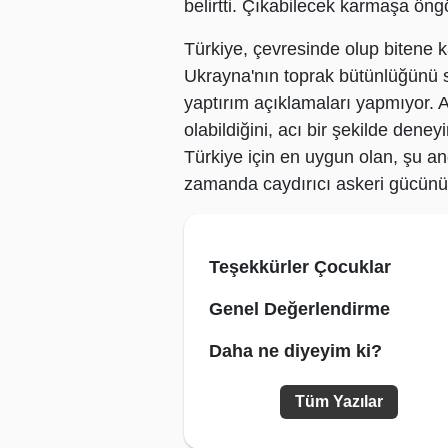
belirtti. Çıkabilecek karmaşa öngö
Türkiye, çevresinde olup bitene k
Ukrayna'nın toprak bütünlüğünü s
yaptırım açıklamaları yapmıyor. 
olabildiğini, acı bir şekilde dene
Türkiye için en uygun olan, şu an
zamanda caydırıcı askeri gücünü d
Teşekkürler Çocuklar
Genel Değerlendirme
Daha ne diyeyim ki?
Tüm Yazılar