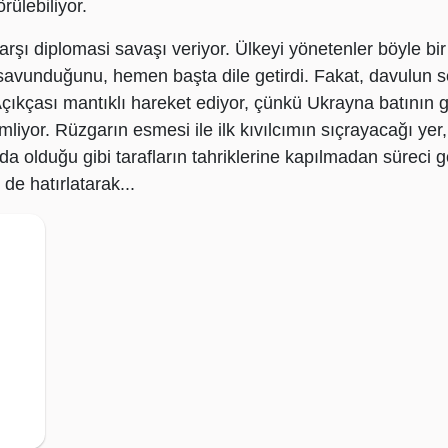
rülebiliyor.
arşı diplomasi savaşı veriyor. Ülkeyi yönetenler böyle b
avunduğunu, hemen başta dile getirdi. Fakat, davulun se
Açıkçası mantıklı hareket ediyor, çünkü Ukrayna batının
yimliyor. Rüzgarın esmesi ile ilk kıvılcımın sıçrayacağı yer
da olduğu gibi tarafların tahriklerine kapılmadan süreci 
e hatırlatarak...