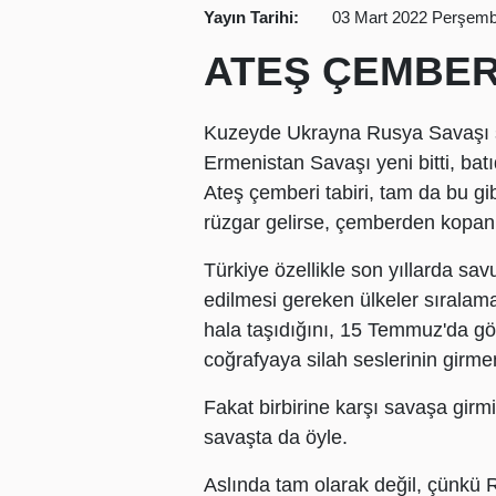
Yayın Tarihi:
03 Mart 2022 Perşemb
ATEŞ ÇEMBER
Kuzeyde Ukrayna Rusya Savaşı sü
Ermenistan Savaşı yeni bitti, bat
Ateş çemberi tabiri, tam da bu gi
rüzgar gelirse, çemberden kopan a
Türkiye özellikle son yıllarda sav
edilmesi gereken ülkeler sıralama
hala taşıdığını, 15 Temmuz'da göst
coğrafyaya silah seslerinin girmem
Fakat birbirine karşı savaşa girmi
savaşta da öyle.
Aslında tam olarak değil, çünkü R