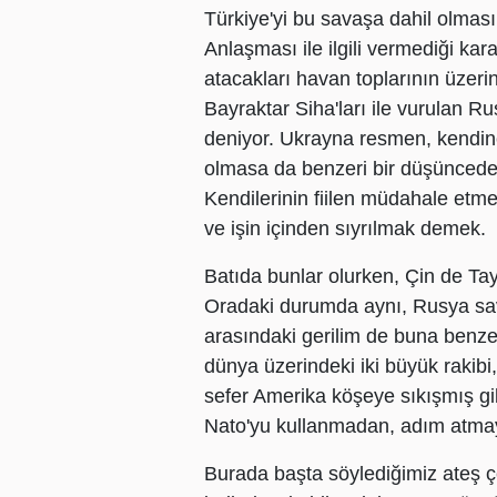
Türkiye'yi bu savaşa dahil olmas
Anlaşması ile ilgili vermediği ka
atacakları havan toplarının üzeri
Bayraktar Siha'ları ile vurulan Ru
deniyor. Ukrayna resmen, kendinc
olmasa da benzeri bir düşüncede
Kendilerinin fiilen müdahale et
ve işin içinden sıyrılmak demek.
Batıda bunlar olurken, Çin de Tay
Oradaki durumda aynı, Rusya sava
arasındaki gerilim de buna benzer
dünya üzerindeki iki büyük rakibi,
sefer Amerika köşeye sıkışmış gi
Nato'yu kullanmadan, adım atmayac
Burada başta söylediğimiz ateş 