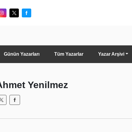
Günün Yazarları
Tüm Yazarlar
Yazar Arşivi
Ahmet Yenilmez