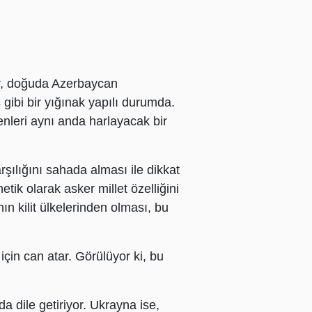
or, doğuda Azerbaycan
gibi bir yığınak yapılı durumda.
enleri aynı anda harlayacak bir
rşılığını sahada alması ile dikkat
ik olarak asker millet özelliğini
ın kilit ülkelerinden olması, bu
için can atar. Görülüyor ki, bu
a dile getiriyor. Ukrayna ise,