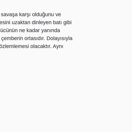
ir savaşa karşı olduğunu ve
sini uzaktan dinleyen batı gibi
 gücünün ne kadar yanında
, çemberin ortasıdır. Dolayısıyla
gözlemlemesi olacaktır. Aynı