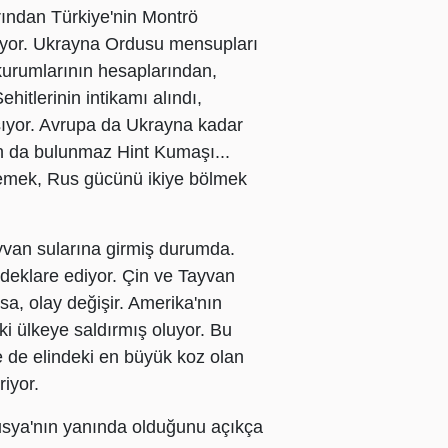
rından Türkiye'nin Montrö
anıyor. Ukrayna Ordusu mensupları
 kurumlarının hesaplarından,
hitlerinin intikamı alındı,
şıyor. Avrupa da Ukrayna kadar
n da bulunmaz Hint Kumaşı...
demek, Rus gücünü ikiye bölmek
ayvan sularına girmiş durumda.
deklare ediyor. Çin ve Tayvan
sa, olay değişir. Amerika'nın
ki ülkeye saldırmış oluyor. Bu
e de elindeki en büyük koz olan
iyor.
usya'nın yanında olduğunu açıkça