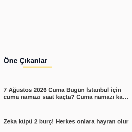
Öne Çıkanlar
7 Ağustos 2026 Cuma Bugün İstanbul için
cuma namazı saat kaçta? Cuma namazı kaç
rekat? En güzel cuma mesajları
Zeka küpü 2 burç! Herkes onlara hayran olur