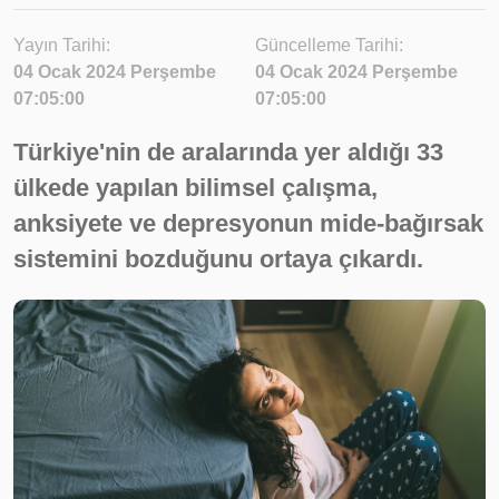
Yayın Tarihi:
Güncelleme Tarihi:
04 Ocak 2024 Perşembe
04 Ocak 2024 Perşembe
07:05:00
07:05:00
Türkiye'nin de aralarında yer aldığı 33
ülkede yapılan bilimsel çalışma,
anksiyete ve depresyonun mide-bağırsak
sistemini bozduğunu ortaya çıkardı.