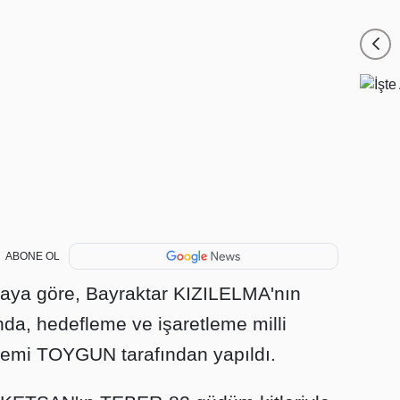
ABONE OL
maya göre, Bayraktar KIZILELMA'nın
rında, hedefleme ve işaretleme milli
stemi TOYGUN tarafından yapıldı.