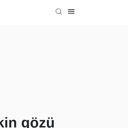
kin gözü