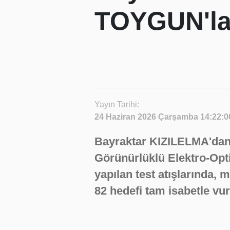
TOYGUN'la 
Yayın Tarihi:
24 Haziran 2026 Çarşamba 14:22:0
Bayraktar KIZILELMA'dan
Görünürlüklü Elektro-Op
yapılan test atışlarında,
82 hedefi tam isabetle vu