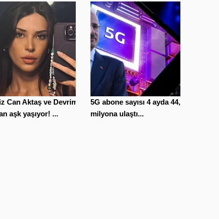
iz Can Aktaş ve Devrim
5G abone sayısı 4 ayda 44,5
n aşk yaşıyor! ...
milyona ulaştı...