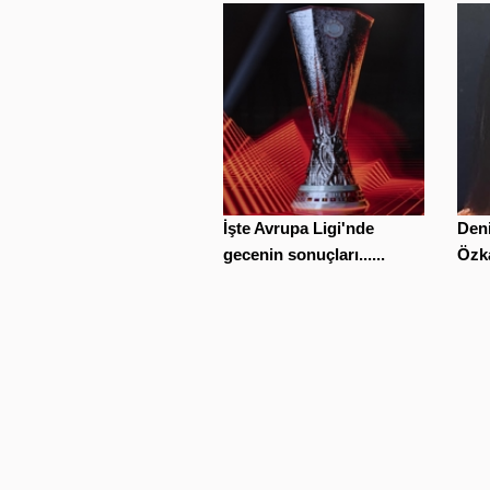
İşte Avrupa Ligi'nde
Den
gecenin sonuçları......
Özka