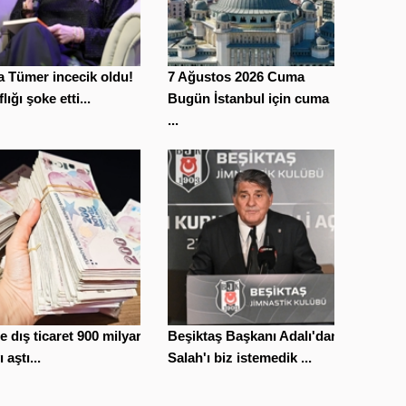
 Tümer incecik oldu!
7 Ağustos 2026 Cuma
lığı şoke etti...
Bugün İstanbul için cuma
...
le dış ticaret 900 milyar
Beşiktaş Başkanı Adalı'dan
ı aştı...
Salah'ı biz istemedik ...