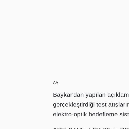
AA
Baykar'dan yapılan açıkla
gerçekleştirdiği test atışla
elektro-optik hedefleme si