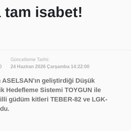
tam isabet!
Güncelleme Tarihi:
0
24 Haziran 2026 Çarşamba 14:22:00
 ASELSAN'ın geliştirdiği Düşük
tik Hedefleme Sistemi TOYGUN ile
 milli güdüm kitleri TEBER-82 ve LGK-
rdu.