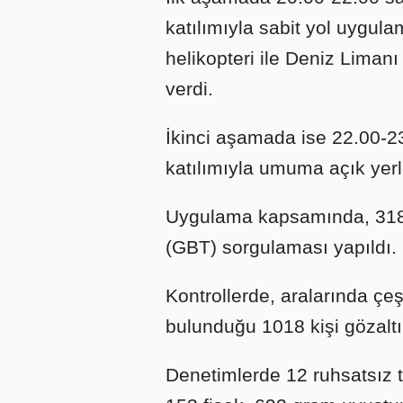
katılımıyla sabit yol uygula
helikopteri ile Deniz Liman
verdi.
İkinci aşamada ise 22.00-2
katılımıyla umuma açık yerl
Uygulama kapsamında, 318 b
(GBT) sorgulaması yapıldı.
Kontrollerde, aralarında çe
bulunduğu 1018 kişi gözaltı
Denetimlerde 12 ruhsatsız t