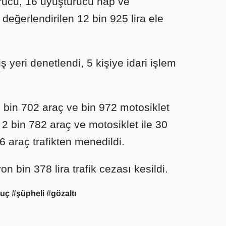
rucu, 16 uyuşturucu hap ve
değerlendirilen 12 bin 925 lira ele
 yeri denetlendi, 5 kişiye idari işlem
9 bin 702 araç ve bin 972 motosiklet
 2 bin 782 araç ve motosiklet ile 30
6 araç trafikten menedildi.
 bin 378 lira trafik cezası kesildi.
suç
#şüpheli
#gözaltı