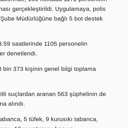
ması gerçekleştirildi. Uygulamaya, polis
ı Şube Müdürlüğüne bağlı 5 bot destek
3.59 saatlerinde 1105 personelin
er denetlendi.
in 373 kişinin genel bilgi toplama
şitli suçlardan aranan 563 şüphelinin de
na alındı.
abanca, 5 tüfek, 9 kurusıkı tabanca,