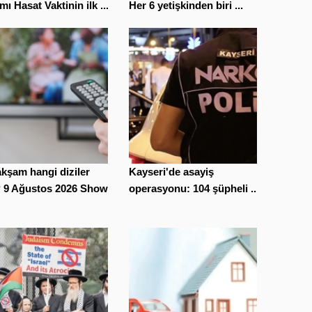
mı Hasat Vaktinin ilk ...
Her 6 yetişkinden biri ...
kşam hangi diziler
Kayseri'de asayiş
? 9 Ağustos 2026 Show
operasyonu: 104 şüpheli ...