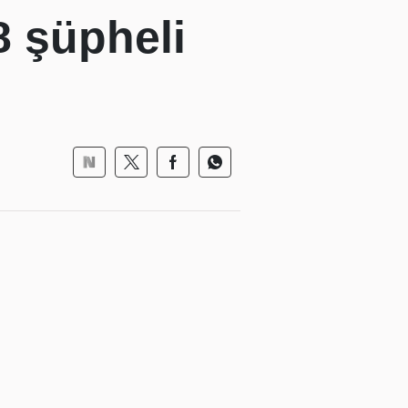
8 şüpheli