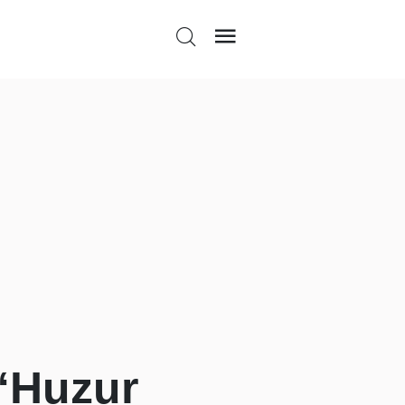
 “Huzur