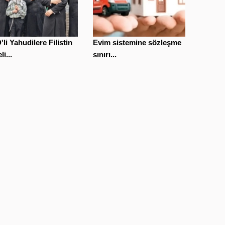
li Yahudilere Filistin
Evim sistemine sözleşme
li...
sınırı...