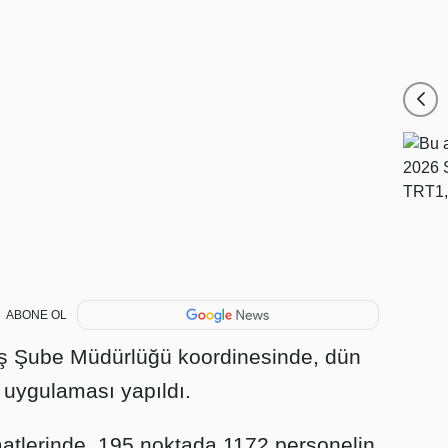
ABONE OL
iş Şube Müdürlüğü koordinesinde, dün
" uygulaması yapıldı.
atlerinde, 195 noktada 1172 personelin