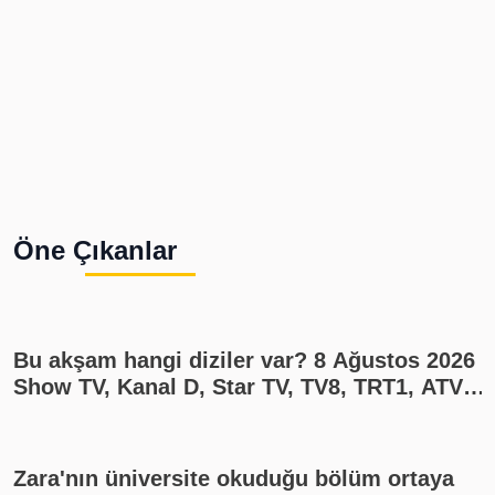
Öne Çıkanlar
Bu akşam hangi diziler var? 8 Ağustos 2026
Show TV, Kanal D, Star TV, TV8, TRT1, ATV
yayın akışı
Zara'nın üniversite okuduğu bölüm ortaya