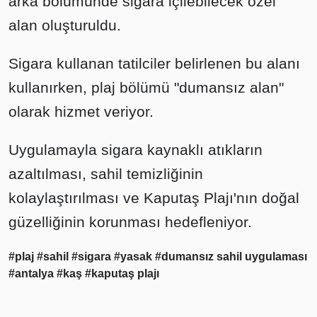
arka bölümünde sigara içilebilecek özel
alan oluşturuldu.
Sigara kullanan tatilciler belirlenen bu alanı
kullanırken, plaj bölümü "dumansız alan"
olarak hizmet veriyor.
Uygulamayla sigara kaynaklı atıkların
azaltılması, sahil temizliğinin
kolaylaştırılması ve Kaputaş Plajı'nın doğal
güzelliğinin korunması hedefleniyor.
#plaj
#sahil
#sigara
#yasak
#dumansız sahil uygulaması
#antalya
#kaş
#kaputaş plajı