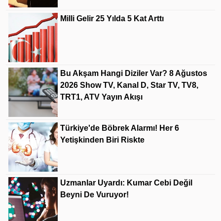
Milli Gelir 25 Yılda 5 Kat Arttı
Bu Akşam Hangi Diziler Var? 8 Ağustos
2026 Show TV, Kanal D, Star TV, TV8,
TRT1, ATV Yayın Akışı
Türkiye'de Böbrek Alarmı! Her 6
Yetişkinden Biri Riskte
Uzmanlar Uyardı: Kumar Cebi Değil
Beyni De Vuruyor!