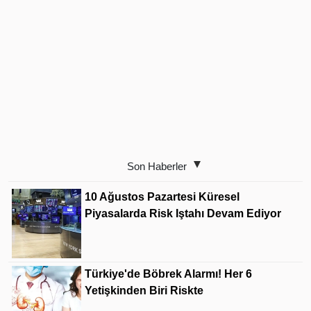
Son Haberler
10 Ağustos Pazartesi Küresel
Piyasalarda Risk Iştahı Devam Ediyor
Türkiye'de Böbrek Alarmı! Her 6
Yetişkinden Biri Riskte