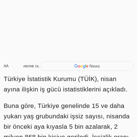
AA
ABONE OL
Türkiye İstatistik Kurumu (TÜİK), nisan
ayına ilişkin iş gücü istatistiklerini açıkladı.
Buna göre, Türkiye genelinde 15 ve daha
yukarı yaş grubundaki işsiz sayısı, nisanda
bir önceki aya kıyasla 5 bin azalarak, 2
milyon 868 bin kişiye geriledi. İşsizlik oranı