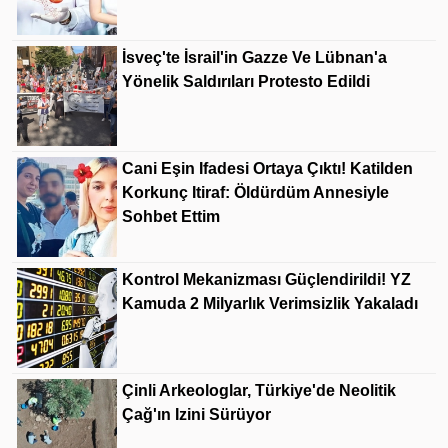
İsveç'te İsrail'in Gazze Ve Lübnan'a
Yönelik Saldırıları Protesto Edildi
Cani Eşin Ifadesi Ortaya Çıktı! Katilden
Korkunç Itiraf: Öldürdüm Annesiyle
Sohbet Ettim
Kontrol Mekanizması Güçlendirildi! YZ
Kamuda 2 Milyarlık Verimsizlik Yakaladı
Çinli Arkeologlar, Türkiye'de Neolitik
Çağ'ın Izini Sürüyor