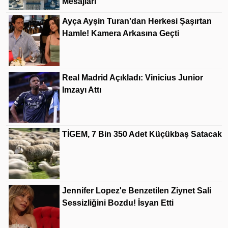
Mesajları
Ayça Ayşin Turan'dan Herkesi Şaşırtan
Hamle! Kamera Arkasına Geçti
Real Madrid Açıkladı: Vinicius Junior
Imzayı Attı
TİGEM, 7 Bin 350 Adet Küçükbaş Satacak
Jennifer Lopez'e Benzetilen Ziynet Sali
Sessizliğini Bozdu! İsyan Etti