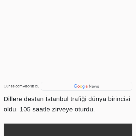
Gunes.com
ABONE OL
Dillere destan İstanbul trafiği dünya birincisi
oldu. 105 saatle zirveye oturdu.