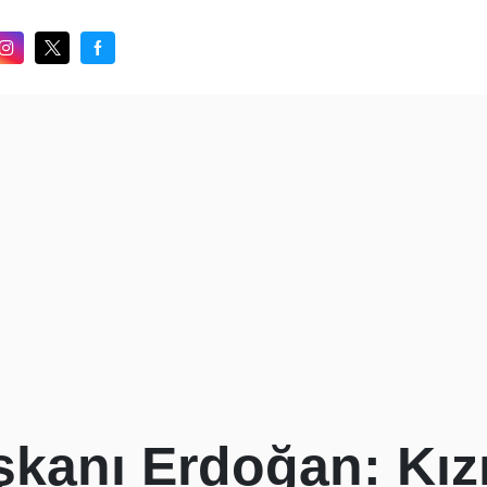
anı Erdoğan: Kızı