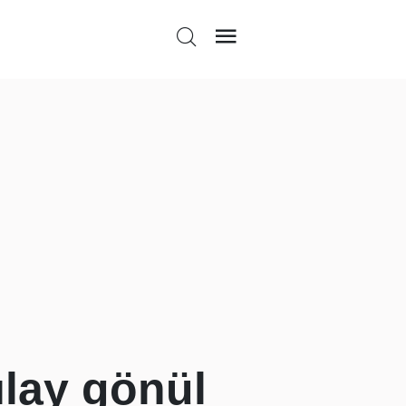
lay gönül