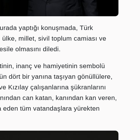
urada yaptığı konuşmada, Türk
ülke, millet, sivil toplum camiası ve
esile olmasını diledi.
tinin, inanç ve hamiyetinin sembolü
nün dört bir yanına taşıyan gönüllülere,
ve Kızılay çalışanlarına şükranlarını
nından can katan, kanından kan veren,
a eden tüm vatandaşlara yürekten