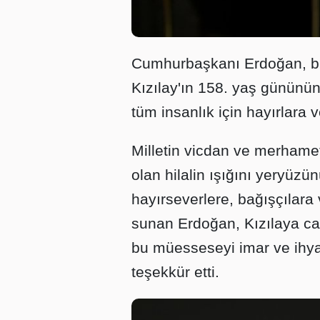
Cumhurbaşkanı Erdoğan, b
Kızılay'ın 158. yaş gününün 
tüm insanlık için hayırlara v
Milletin vicdan ve merhame
olan hilalin ışığını yeryüzü
hayırseverlere, bağışçılara 
sunan Erdoğan, Kızılaya ca
bu müesseseyi imar ve ihy
teşekkür etti.