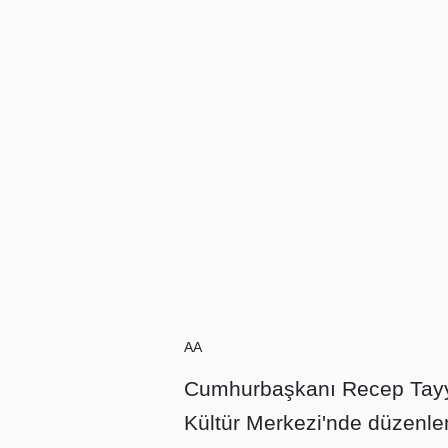
AA
Cumhurbaşkanı Recep Tayyi
Kültür Merkezi'nde düzenlen