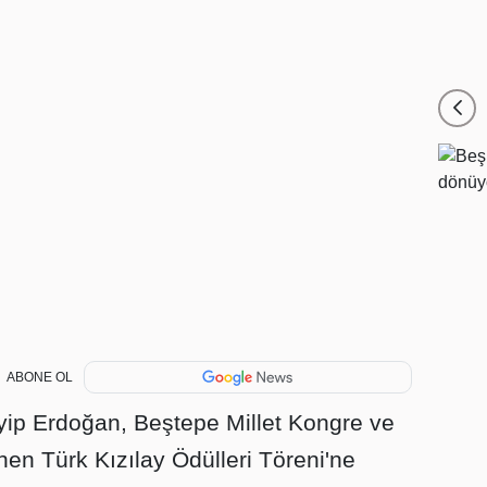
ABONE OL
p Erdoğan, Beştepe Millet Kongre ve
en Türk Kızılay Ödülleri Töreni'ne