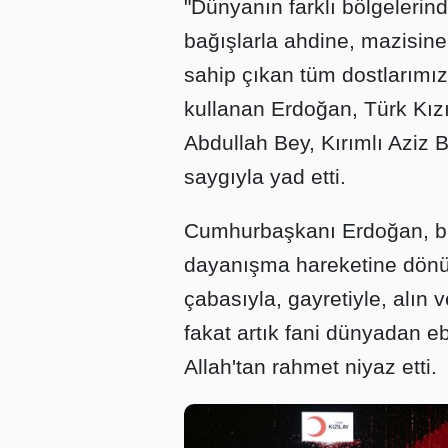
"Dünyanın farklı bölgelerind
bağışlarla ahdine, mazisin
sahip çıkan tüm dostlarımız
kullanan Erdoğan, Türk Kızı
Abdullah Bey, Kırımlı Aziz
saygıyla yad etti.
Cumhurbaşkanı Erdoğan, bu y
dayanışma hareketine dönü
çabasıyla, gayretiyle, alın v
fakat artık fani dünyadan 
Allah'tan rahmet niyaz etti.