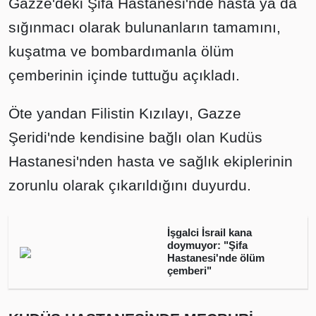
Gazze'deki Şifa Hastanesi'nde hasta ya da
sığınmacı olarak bulunanların tamamını,
kuşatma ve bombardımanla ölüm
çemberinin içinde tuttuğu açıkladı.
Öte yandan Filistin Kızılayı, Gazze
Şeridi'nde kendisine bağlı olan Kudüs
Hastanesi'nden hasta ve sağlık ekiplerinin
zorunlu olarak çıkarıldığını duyurdu.
İşgalci İsrail kana
doymuyor: "Şifa
Hastanesi'nde ölüm
çemberi"