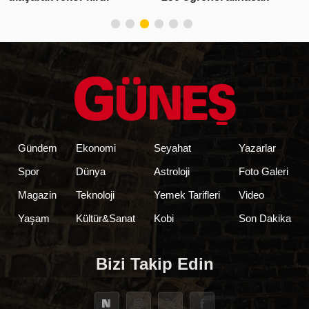
Gündem
Ekonomi
Seyahat
Yazarlar
Spor
Dünya
Astroloji
Foto Galeri
Magazin
Teknoloji
Yemek Tarifleri
Video
Yaşam
Kültür&Sanat
Kobi
Son Dakika
Bizi Takip Edin