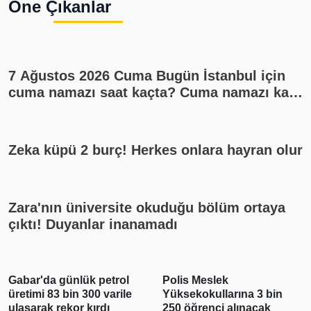
Öne Çıkanlar
7 Ağustos 2026 Cuma Bugün İstanbul için
cuma namazı saat kaçta? Cuma namazı kaç
rekat? En güzel cuma mesajları
Zeka küpü 2 burç! Herkes onlara hayran olur
Zara'nın üniversite okuduğu bölüm ortaya
çıktı! Duyanlar inanamadı
Gabar'da günlük petrol
Polis Meslek
üretimi 83 bin 300 varile
Yüksekokullarına 3 bin
ulaşarak rekor kırdı
250 öğrenci alınacak