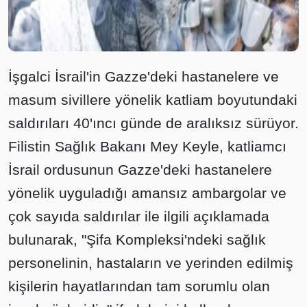
İşgalci İsrail'in Gazze'deki hastanelere ve
masum sivillere yönelik katliam boyutundaki
saldırıları 40'ıncı günde de aralıksız sürüyor.
Filistin Sağlık Bakanı Mey Keyle, katliamcı
İsrail ordusunun Gazze'deki hastanelere
yönelik uyguladığı amansız ambargolar ve
çok sayıda saldırılar ile ilgili açıklamada
bulunarak, "Şifa Kompleksi'ndeki sağlık
personelinin, hastaların ve yerinden edilmiş
kişilerin hayatlarından tam sorumlu olan