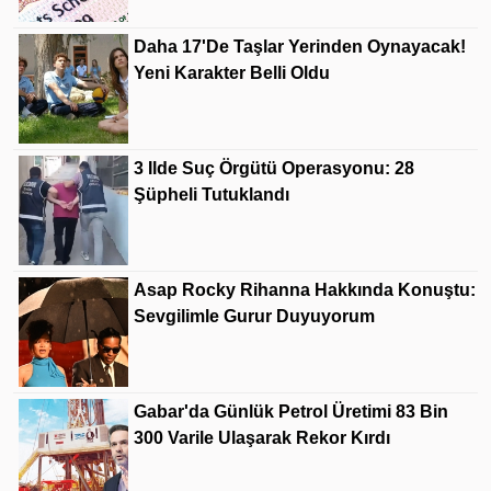
Daha 17'de Taşlar Yerinden Oynayacak!
Yeni Karakter Belli Oldu
3 Ilde Suç Örgütü Operasyonu: 28
Şüpheli Tutuklandı
Asap Rocky Rihanna Hakkında Konuştu:
Sevgilimle Gurur Duyuyorum
Gabar'da Günlük Petrol Üretimi 83 Bin
300 Varile Ulaşarak Rekor Kırdı