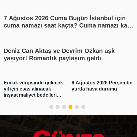
7 Ağustos 2026 Cuma Bugün İstanbul için
cuma namazı saat kaçta? Cuma namazı kaç
rekat? En güzel cuma mesajları
Deniz Can Aktaş ve Devrim Özkan aşk
yaşıyor! Romantik paylaşım geldi
Emlak vergisinde gelecek
6 Ağustos 2026 Perşembe
yıl için esas alınacak
yurtta hava durumu
inşaat maliyet bedelleri
belirlendi