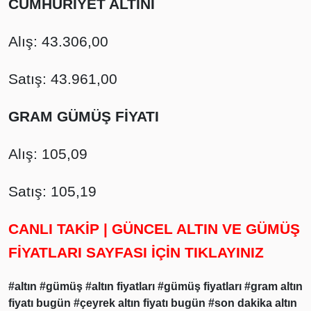
CUMHURİYET ALTINI
Alış: 43.306,00
Satış: 43.961,00
GRAM GÜMÜŞ FİYATI
Alış: 105,09
Satış: 105,19
CANLI TAKİP | GÜNCEL ALTIN VE GÜMÜŞ
FİYATLARI SAYFASI İÇİN TIKLAYINIZ
#altın
#gümüş
#altın fiyatları
#gümüş fiyatları
#gram altın
fiyatı bugün
#çeyrek altın fiyatı bugün
#son dakika altın