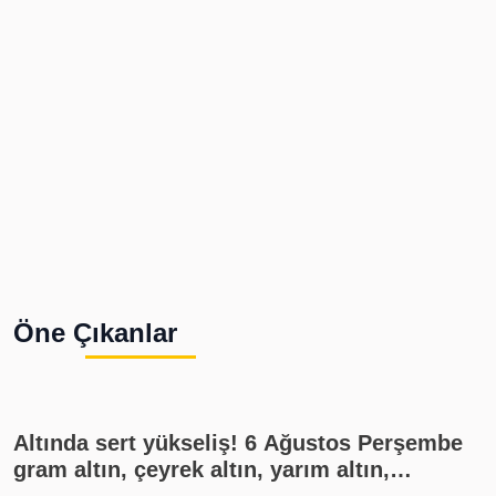
Öne Çıkanlar
Altında sert yükseliş! 6 Ağustos Perşembe
gram altın, çeyrek altın, yarım altın,
cumhuriyet altını ne kadar?