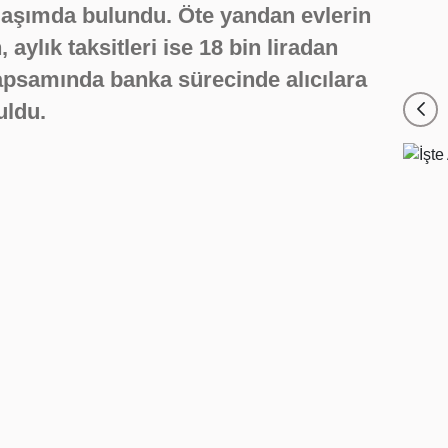
laşımda bulundu. Öte yandan evlerin
, aylık taksitleri ise 18 bin liradan
psamında banka sürecinde alıcılara
uldu.