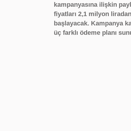
kampanyasına ilişkin pay
fiyatları 2,1 milyon liradan
başlayacak. Kampanya ka
üç farklı ödeme planı sun