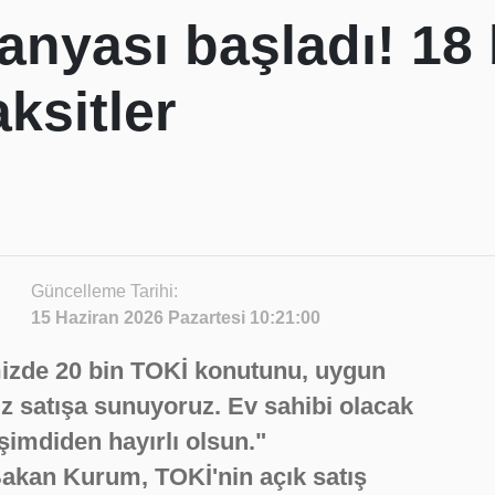
anyası başladı! 18 
ksitler
Güncelleme Tarihi:
15 Haziran 2026 Pazartesi 10:21:00
izde 20 bin TOKİ konutunu, uygun
ız satışa sunuyoruz. Ev sahibi olacak
 şimdiden hayırlı olsun."
akan Kurum, TOKİ'nin açık satış