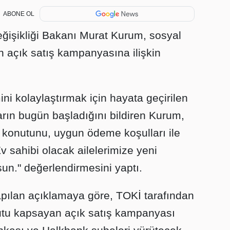
ABONE OL
Değişikliği Bakanı Murat Kurum, sosyal
açık satış kampanyasına ilişkin
ni kolaylaştırmak için hayata geçirilen
ın bugün başladığını bildiren Kurum,
 konutunu, uygun ödeme koşulları ile
v sahibi olacak ailelerimize yeni
sun." değerlendirmesini yaptı.
yapılan açıklamaya göre, TOKİ tarafından
nutu kapsayan açık satış kampanyası