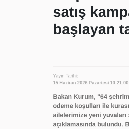
satış kamp
başlayan ta
Yayın Tarihi:
15 Haziran 2026 Pazartesi 10:21:00
Bakan Kurum, "64 şehrim
ödeme koşulları ile kuras
ailelerimize yeni yuvaları
açıklamasında bulundu. B