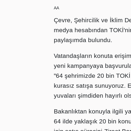
AA
Çevre, Şehircilik ve İklim 
medya hesabından TOKİ'nin 
paylaşımda bulundu.
Vatandaşların konuta erişimi
yeni kampanyaya başvurular
"64 şehrimizde 20 bin TOKİ
kurasız satışa sunuyoruz. E
yuvaları şimdiden hayırlı ol
Bakanlıktan konuyla ilgili 
64 ilde yaklaşık 20 bin ko