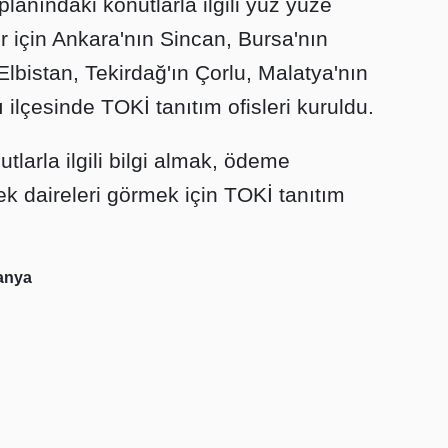
lanındaki konutlarla ilgili yüz yüze
er için Ankara'nın Sincan, Bursa'nın
lbistan, Tekirdağ'ın Çorlu, Malatya'nın
ı ilçesinde TOKİ tanıtım ofisleri kuruldu.
tlarla ilgili bilgi almak, ödeme
ek daireleri görmek için TOKİ tanıtım
.
anya