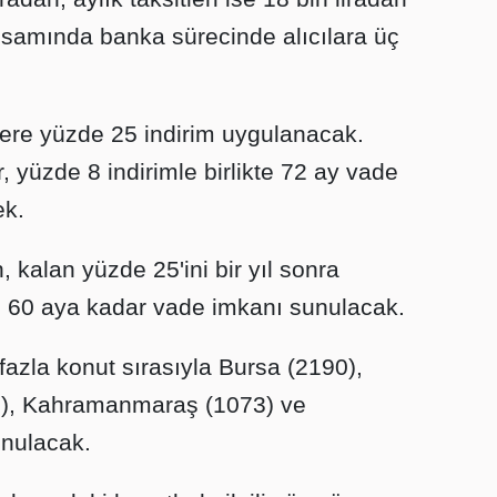
amında banka sürecinde alıcılara üç
lere yüzde 25 indirim uygulanacak.
 yüzde 8 indirimle birlikte 72 ay vade
ek.
, kalan yüzde 25'ini bir yıl sonra
e 60 aya kadar vade imkanı sunulacak.
zla konut sırasıyla Bursa (2190),
8), Kahramanmaraş (1073) ve
unulacak.