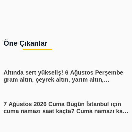
Öne Çıkanlar
Altında sert yükseliş! 6 Ağustos Perşembe
gram altın, çeyrek altın, yarım altın,
cumhuriyet altını ne kadar?
7 Ağustos 2026 Cuma Bugün İstanbul için
cuma namazı saat kaçta? Cuma namazı kaç
rekat? En güzel cuma mesajları