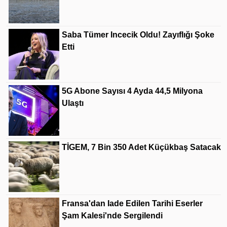
Saba Tümer Incecik Oldu! Zayıflığı Şoke
Etti
5G Abone Sayısı 4 Ayda 44,5 Milyona
Ulaştı
TİGEM, 7 Bin 350 Adet Küçükbaş Satacak
Fransa'dan Iade Edilen Tarihi Eserler
Şam Kalesi'nde Sergilendi