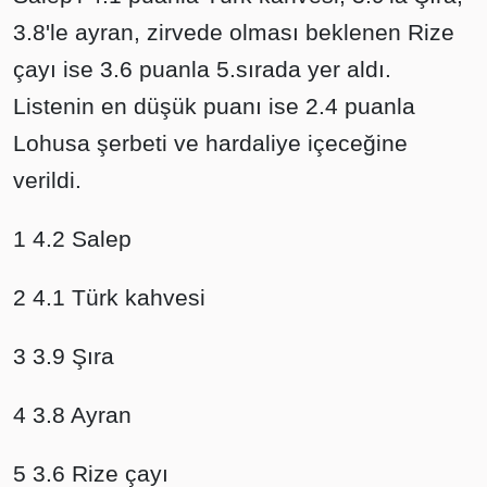
3.8'le ayran, zirvede olması beklenen Rize
çayı ise 3.6 puanla 5.sırada yer aldı.
Listenin en düşük puanı ise 2.4 puanla
Lohusa şerbeti ve hardaliye içeceğine
verildi.
1 4.2 Salep
2 4.1 Türk kahvesi
3 3.9 Şıra
4 3.8 Ayran
5 3.6 Rize çayı