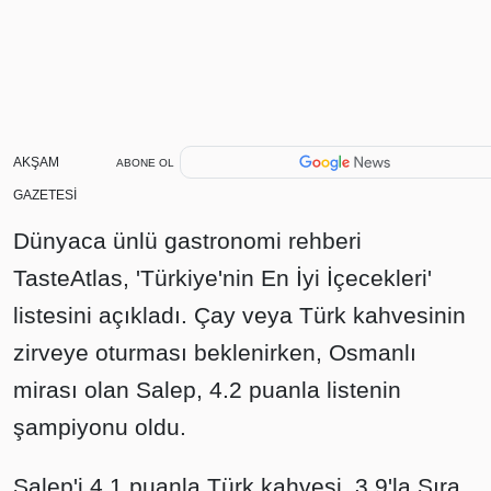
AKŞAM
ABONE OL
GAZETESİ
Dünyaca ünlü gastronomi rehberi
TasteAtlas, 'Türkiye'nin En İyi İçecekleri'
listesini açıkladı. Çay veya Türk kahvesinin
zirveye oturması beklenirken, Osmanlı
mirası olan Salep, 4.2 puanla listenin
şampiyonu oldu.
Salep'i 4.1 puanla Türk kahvesi, 3.9'la Şıra,