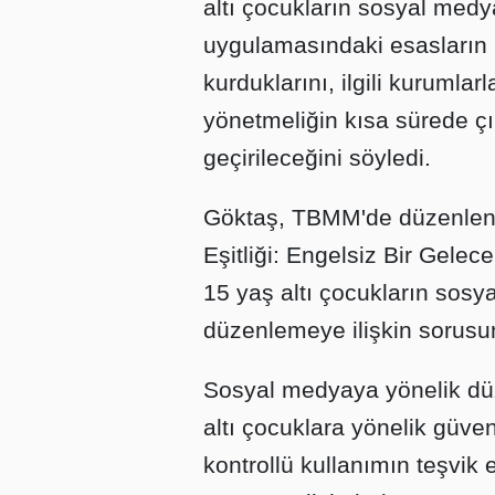
altı çocukların sosyal med
uygulamasındaki esasların 
kurduklarını, ilgili kurumla
yönetmeliğin kısa sürede ç
geçirileceğini söyledi.
Göktaş, TBMM'de düzenlene
Eşitliği: Engelsiz Bir Gelec
15 yaş altı çocukların sosy
düzenlemeye ilişkin sorusun
Sosyal medyaya yönelik dü
altı çocuklara yönelik güvenl
kontrollü kullanımın teşvik 