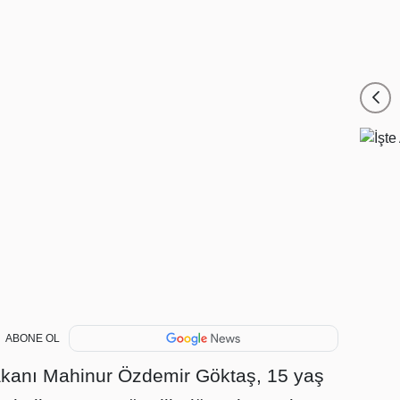
ABONE OL
akanı Mahinur Özdemir Göktaş, 15 yaş