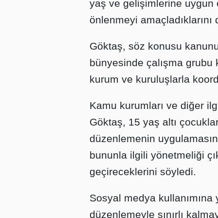
yaş ve gelişimlerine uygun 
önlenmeyi amaçladıklarını di
Göktaş, söz konusu kanunu
bünyesinde çalışma grubu ku
kurum ve kuruluşlarla koord
Kamu kurumları ve diğer ilgi
Göktaş, 15 yaş altı çocukla
düzenlemenin uygulamasında
bununla ilgili yönetmeliği 
geçireceklerini söyledi.
Sosyal medya kullanımına y
düzenlemeyle sınırlı kalma