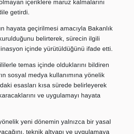
olmayan içeriklere maruz kalmalarını
le getirdi.
n hayata geçirilmesi amacıyla Bakanlık
rulduğunu belirterek, sürecin ilgili
inasyon içinde yürütüldüğünü ifade etti.
lilerle temas içinde olduklarını bildiren
rın sosyal medya kullanımına yönelik
ki esasları kısa sürede belirleyerek
çıkaracaklarını ve uygulamayı hayata
önelik yeni dönemin yalnızca bir yasal
yacağını, teknik altyapı ve uygulamaya