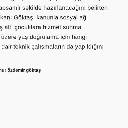
apsamlı şekilde hazırlanacağını belirten
akanı Göktaş, kanunla sosyal ağ
yaş altı çocuklara hizmet sunma
üzere yaş doğrulama için hangi
dair teknik çalışmaların da yapıldığını
nur özdemir göktaş