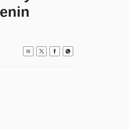
menin