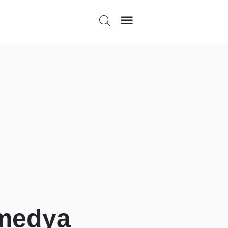
 medya