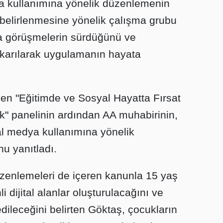
ya kullanımına yönelik düzenlemenin
belirlenmesine yönelik çalışma grubu
rla görüşmelerin sürdüğünü ve
ıkarılarak uygulamanın hayata
n "Eğitimde ve Sosyal Hayatta Fırsat
ek" panelinin ardından AA muhabirinin,
al medya kullanımına yönelik
u yanıtladı.
zenlemeleri de içeren kanunla 15 yaş
i dijital alanlar oluşturulacağını ve
edileceğini belirten Göktaş, çocukların