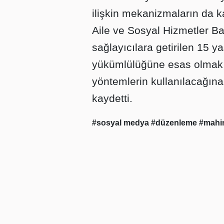
ilişkin mekanizmaların da k
Aile ve Sosyal Hizmetler B
sağlayıcılara getirilen 15 
yükümlülüğüne esas olmak 
yöntemlerin kullanılacağına 
kaydetti.
#sosyal medya
#düzenleme
#mahi