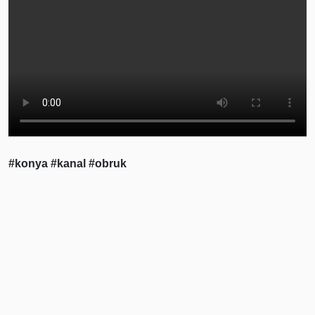
#konya
#kanal
#obruk