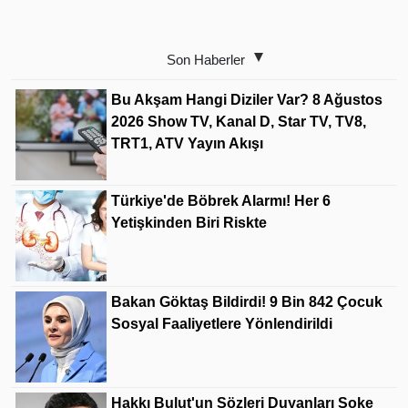
Son Haberler
Bu Akşam Hangi Diziler Var? 8 Ağustos
2026 Show TV, Kanal D, Star TV, TV8,
TRT1, ATV Yayın Akışı
Türkiye'de Böbrek Alarmı! Her 6
Yetişkinden Biri Riskte
Bakan Göktaş Bildirdi! 9 Bin 842 Çocuk
Sosyal Faaliyetlere Yönlendirildi
Hakkı Bulut'un Sözleri Duyanları Şoke