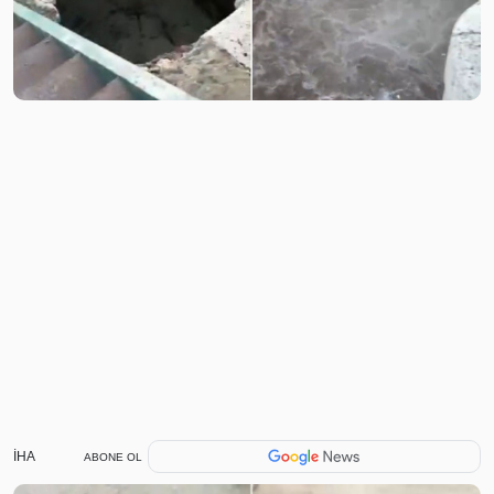
İHA
ABONE OL