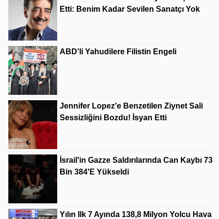
Etti: Benim Kadar Sevilen Sanatçı Yok
ABD'li Yahudilere Filistin Engeli
Jennifer Lopez'e Benzetilen Ziynet Sali
Sessizliğini Bozdu! İsyan Etti
İsrail'in Gazze Saldırılarında Can Kaybı 73
Bin 384'e Yükseldi
Yılın Ilk 7 Ayında 138,8 Milyon Yolcu Hava