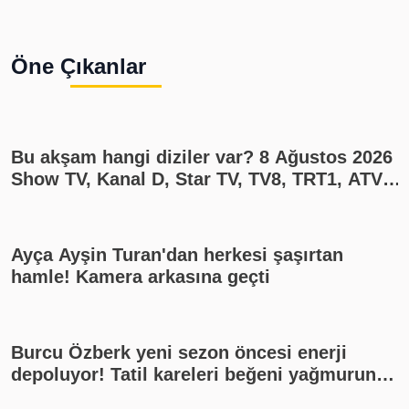
Öne Çıkanlar
Bu akşam hangi diziler var? 8 Ağustos 2026
Show TV, Kanal D, Star TV, TV8, TRT1, ATV
yayın akışı
Ayça Ayşin Turan'dan herkesi şaşırtan
hamle! Kamera arkasına geçti
Burcu Özberk yeni sezon öncesi enerji
depoluyor! Tatil kareleri beğeni yağmuruna
tutuldu