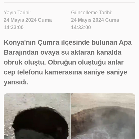
Yayın Tarihi:
Güncelleme Tarihi:
24 Mayıs 2024 Cuma
24 Mayıs 2024 Cuma
14:33:00
14:33:00
Konya'nın Çumra ilçesinde bulunan Apa
Barajından ovaya su aktaran kanalda
obruk oluştu. Obruğun oluştuğu anlar
cep telefonu kamerasına saniye saniye
yansıdı.