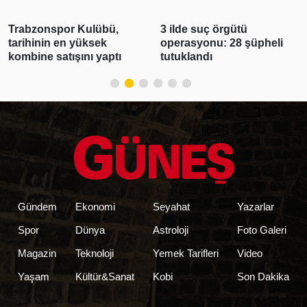
Trabzonspor Kulübü,
3 ilde suç örgütü
tarihinin en yüksek
operasyonu: 28 şüpheli
kombine satışını yaptı
tutuklandı
Gündem
Ekonomi
Seyahat
Yazarlar
Spor
Dünya
Astroloji
Foto Galeri
Magazin
Teknoloji
Yemek Tarifleri
Video
Yaşam
Kültür&Sanat
Kobi
Son Dakika