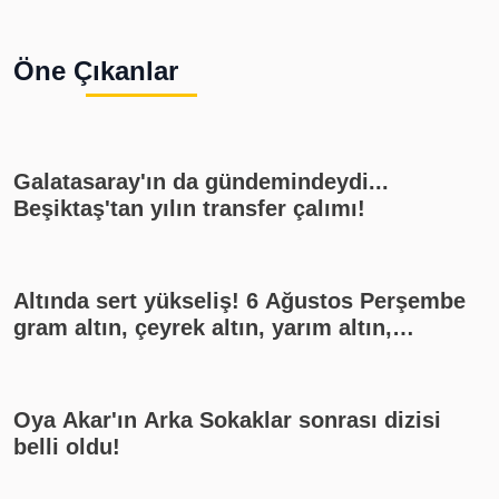
Öne Çıkanlar
Galatasaray'ın da gündemindeydi...
Beşiktaş'tan yılın transfer çalımı!
Altında sert yükseliş! 6 Ağustos Perşembe
gram altın, çeyrek altın, yarım altın,
cumhuriyet altını ne kadar?
Oya Akar'ın Arka Sokaklar sonrası dizisi
belli oldu!