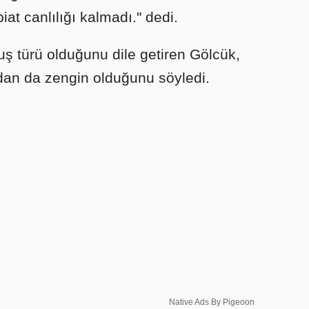
t canlılığı kalmadı." dedi.
ş türü olduğunu dile getiren Gölcük,
ından da zengin olduğunu söyledi.
Native Ads By Pigeoon