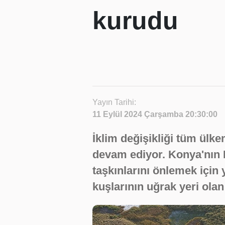
kurudu
Yayın Tarihi:
11 Eylül 2024 Çarşamba 20:30:00
İklim değişikliği tüm ülk
devam ediyor. Konya'nın K
taşkınlarını önlemek için y
kuşlarının uğrak yeri ol