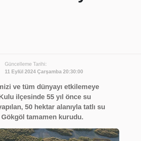
Güncelleme Tarihi:
11 Eylül 2024 Çarşamba 20:30:00
emizi ve tüm dünyayı etkilemeye
ulu ilçesinde 55 yıl önce su
apılan, 50 hektar alanıyla tatlı su
an Gökgöl tamamen kurudu.