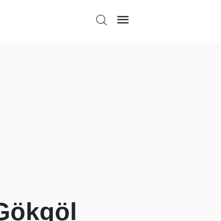
 Gökgöl