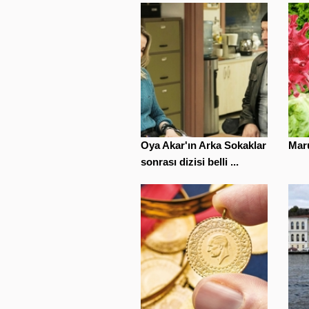
Oya Akar'ın Arka Sokaklar
Maru
sonrası dizisi belli ...