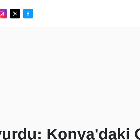
i vurdu: Konya'daki