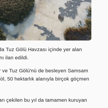
nda Tuz Gölü Havzası içinde yer alan
ı ilan edildi.
eler ve Tuz Gölü'nü de besleyen Samsam
l, 50 hektarlık alanıyla birçok göçmen
arı çekilen bu yıl da tamamen kuruyan