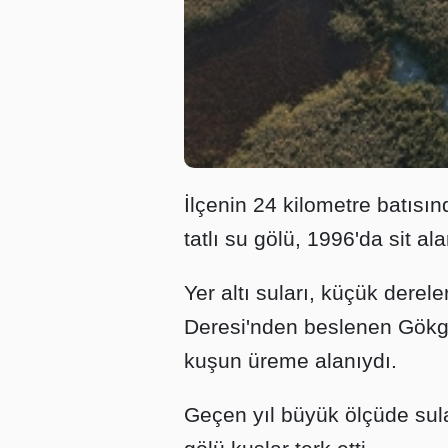
İlçenin 24 kilometre batısı
tatlı su gölü, 1996'da sit alan
Yer altı suları, küçük der
Deresi'nden beslenen Gökgö
kuşun üreme alanıydı.
Geçen yıl büyük ölçüde sul