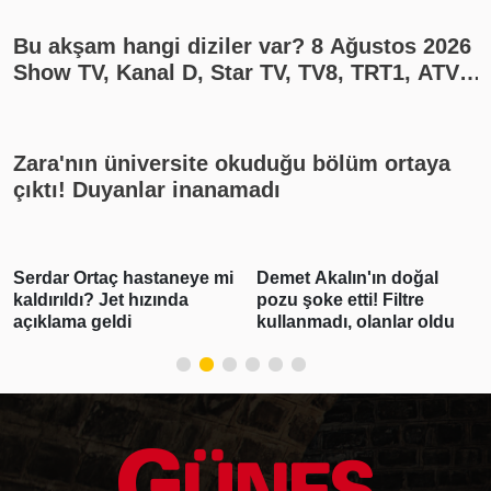
Bu akşam hangi diziler var? 8 Ağustos 2026
Show TV, Kanal D, Star TV, TV8, TRT1, ATV
yayın akışı
Zara'nın üniversite okuduğu bölüm ortaya
çıktı! Duyanlar inanamadı
Serdar Ortaç hastaneye mi
Demet Akalın'ın doğal
kaldırıldı? Jet hızında
pozu şoke etti! Filtre
açıklama geldi
kullanmadı, olanlar oldu