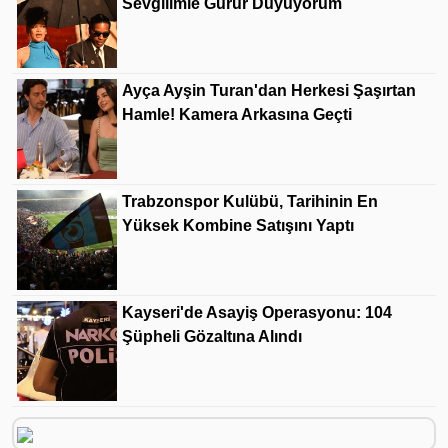
Sevgilimle Gurur Duyuyorum
Ayça Ayşin Turan'dan Herkesi Şaşırtan
Hamle! Kamera Arkasına Geçti
Trabzonspor Kulübü, Tarihinin En
Yüksek Kombine Satışını Yaptı
Kayseri'de Asayiş Operasyonu: 104
Şüpheli Gözaltına Alındı