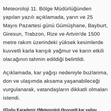
Meteoroloji 11. Bölge Müdürlüğünden
yapılan yazılı açıklamada, yarın ve 25
Mayıs Pazartesi günü Gümüşhane, Bayburt,
Giresun, Trabzon, Rize ve Artvin'de 1500
metre rakım üzerindeki yüksek kesimlerde
kuvvetli karla karışık yağmur ve karın etkili
olacağının tahmin edildiği belirtildi.
Açıklamada, kar yağışı nedeniyle buzlanma,
don ve ulaşımda aksama yaşanabileceği
vurgulanarak, vatandaşların dikkatli olmaları
istendi.
#Doğu Karadeniz
#Meteoroloji
#kuvvetli kar yağışı