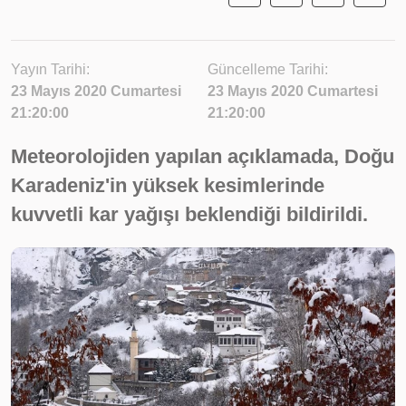
Yayın Tarihi:
Güncelleme Tarihi:
23 Mayıs 2020 Cumartesi
23 Mayıs 2020 Cumartesi
21:20:00
21:20:00
Meteorolojiden yapılan açıklamada, Doğu
Karadeniz'in yüksek kesimlerinde
kuvvetli kar yağışı beklendiği bildirildi.