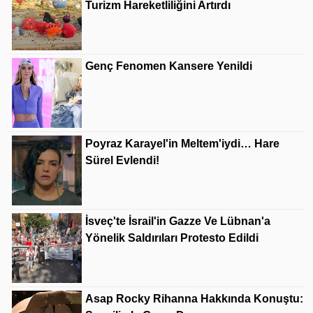
Turizm Hareketliliğini Artırdı
Genç Fenomen Kansere Yenildi
Poyraz Karayel'in Meltem'iydi… Hare
Sürel Evlendi!
İsveç'te İsrail'in Gazze Ve Lübnan'a
Yönelik Saldırıları Protesto Edildi
Asap Rocky Rihanna Hakkında Konuştu: