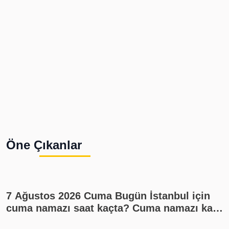
Öne Çıkanlar
7 Ağustos 2026 Cuma Bugün İstanbul için
cuma namazı saat kaçta? Cuma namazı kaç
rekat? En güzel cuma mesajları