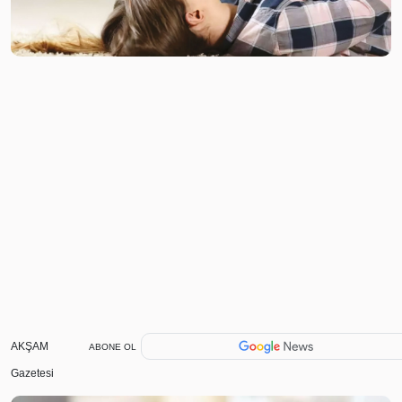
AKŞAM
ABONE OL
Gazetesi