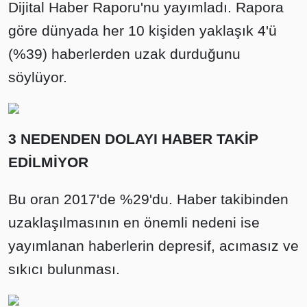
Dijital Haber Raporu'nu yayımladı. Rapora
göre dünyada her 10 kişiden yaklaşık 4'ü
(%39) haberlerden uzak durduğunu
söylüyor.
3 NEDENDEN DOLAYI HABER TAKİP
EDİLMİYOR
Bu oran 2017'de %29'du. Haber takibinden
uzaklaşılmasının en önemli nedeni ise
yayımlanan haberlerin depresif, acımasız ve
sıkıcı bulunması.