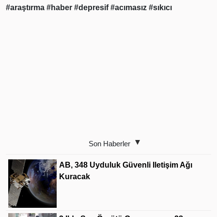
#araştırma
#haber
#depresif
#acımasız
#sıkıcı
Son Haberler
AB, 348 Uyduluk Güvenli Iletişim Ağı
Kuracak