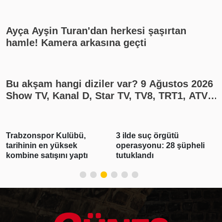
yayın akışı
Ayça Ayşin Turan'dan herkesi şaşırtan
hamle! Kamera arkasına geçti
Bu akşam hangi diziler var? 9 Ağustos 2026
Show TV, Kanal D, Star TV, TV8, TRT1, ATV
yayın akışı
Trabzonspor Kulübü,
3 ilde suç örgütü
tarihinin en yüksek
operasyonu: 28 şüpheli
kombine satışını yaptı
tutuklandı