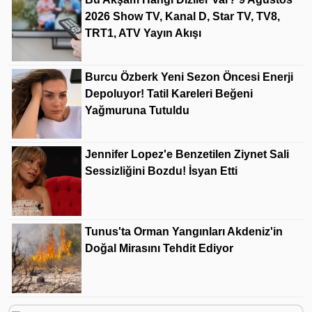
2026 Show TV, Kanal D, Star TV, TV8,
TRT1, ATV Yayın Akışı
Burcu Özberk Yeni Sezon Öncesi Enerji
Depoluyor! Tatil Kareleri Beğeni
Yağmuruna Tutuldu
Jennifer Lopez'e Benzetilen Ziynet Sali
Sessizliğini Bozdu! İsyan Etti
Tunus'ta Orman Yangınları Akdeniz'in
Doğal Mirasını Tehdit Ediyor