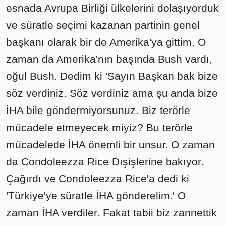
esnada Avrupa Birliği ülkelerini dolaşıyorduk
ve süratle seçimi kazanan partinin genel
başkanı olarak bir de Amerika'ya gittim. O
zaman da Amerika'nın başında Bush vardı,
oğul Bush. Dedim ki 'Sayın Başkan bak bize
söz verdiniz. Söz verdiniz ama şu anda bize
İHA bile göndermiyorsunuz. Biz terörle
mücadele etmeyecek miyiz? Bu terörle
mücadelede İHA önemli bir unsur. O zaman
da Condoleezza Rice Dışişlerine bakıyor.
Çağırdı ve Condoleezza Rice'a dedi ki
'Türkiye'ye süratle İHA gönderelim.' O
zaman İHA verdiler. Fakat tabii biz zannettik