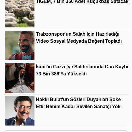
TİGEM, 7 Bin 350 Adet Küçükbaş Satacak
Trabzonspor'un Salah Için Hazırladığı
Video Sosyal Medyada Beğeni Topladı
İsrail'in Gazze'ye Saldırılarında Can Kaybı
73 Bin 386'ya Yükseldi
Hakkı Bulut'un Sözleri Duyanları Şoke
Etti: Benim Kadar Sevilen Sanatçı Yok