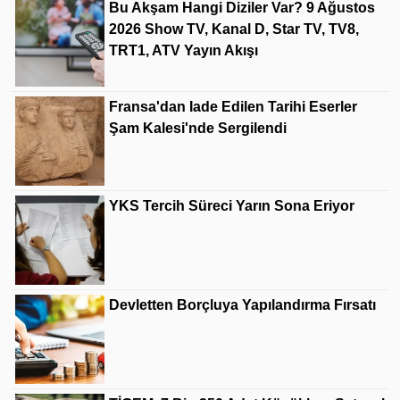
Bu Akşam Hangi Diziler Var? 9 Ağustos
2026 Show TV, Kanal D, Star TV, TV8,
TRT1, ATV Yayın Akışı
Fransa'dan Iade Edilen Tarihi Eserler
Şam Kalesi'nde Sergilendi
YKS Tercih Süreci Yarın Sona Eriyor
Devletten Borçluya Yapılandırma Fırsatı