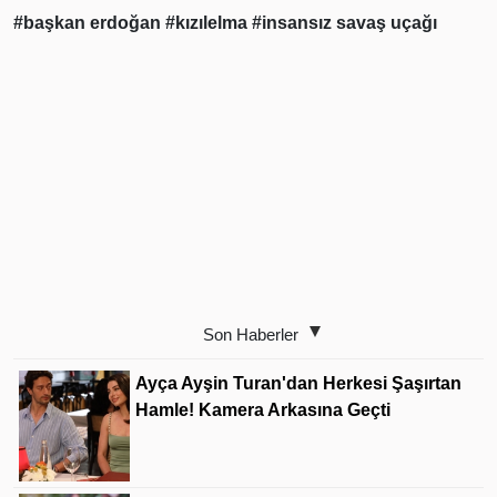
#başkan erdoğan
#kızılelma
#insansız savaş uçağı
Son Haberler
Ayça Ayşin Turan'dan Herkesi Şaşırtan
Hamle! Kamera Arkasına Geçti