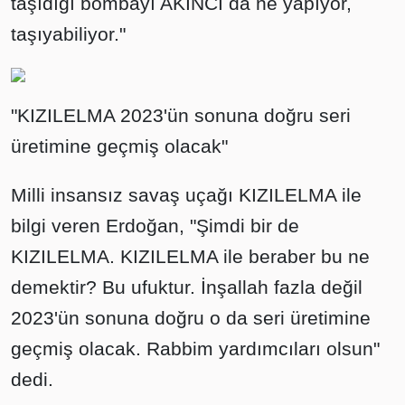
taşıdığı bombayı AKINCI da ne yapıyor,
taşıyabiliyor."
"KIZILELMA 2023'ün sonuna doğru seri
üretimine geçmiş olacak"
Milli insansız savaş uçağı KIZILELMA ile
bilgi veren Erdoğan, "Şimdi bir de
KIZILELMA. KIZILELMA ile beraber bu ne
demektir? Bu ufuktur. İnşallah fazla değil
2023'ün sonuna doğru o da seri üretimine
geçmiş olacak. Rabbim yardımcıları olsun"
dedi.