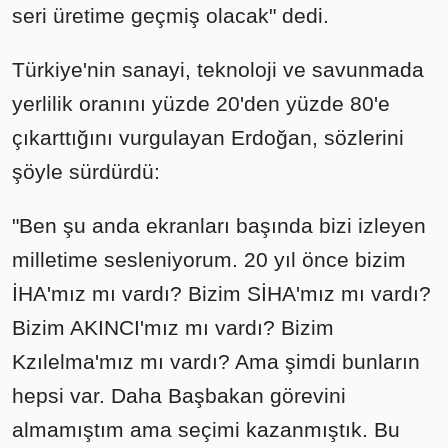
seri üretime geçmiş olacak" dedi.
Türkiye'nin sanayi, teknoloji ve savunmada
yerlilik oranını yüzde 20'den yüzde 80'e
çıkarttığını vurgulayan Erdoğan, sözlerini
şöyle sürdürdü:
"Ben şu anda ekranları başında bizi izleyen
milletime sesleniyorum. 20 yıl önce bizim
İHA'mız mı vardı? Bizim SİHA'mız mı vardı?
Bizim AKINCI'mız mı vardı? Bizim
Kzılelma'mız mı vardı? Ama şimdi bunların
hepsi var. Daha Başbakan görevini
almamıştım ama seçimi kazanmıştık. Bu