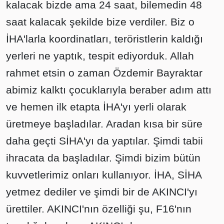
kalacak bizde ama 24 saat, bilemedin 48
saat kalacak şekilde bize verdiler. Biz o
İHA'larla koordinatları, teröristlerin kaldığı
yerleri ne yaptık, tespit ediyorduk. Allah
rahmet etsin o zaman Özdemir Bayraktar
abimiz kalktı çocuklarıyla beraber adım attı
ve hemen ilk etapta İHA'yı yerli olarak
üretmeye başladılar. Aradan kısa bir süre
daha geçti SİHA'yı da yaptılar. Şimdi tabii
ihracata da başladılar. Şimdi bizim bütün
kuvvetlerimiz onları kullanıyor. İHA, SİHA
yetmez dediler ve şimdi bir de AKINCI'yı
ürettiler. AKINCI'nın özelliği şu, F16'nın