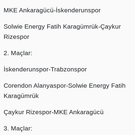
MKE Ankaragücü-İskenderunspor
Solwie Energy Fatih Karagümrük-Çaykur
Rizespor
2. Maçlar:
İskenderunspor-Trabzonspor
Corendon Alanyaspor-Solwie Energy Fatih
Karagümrük
Çaykur Rizespor-MKE Ankaragücü
3. Maçlar: