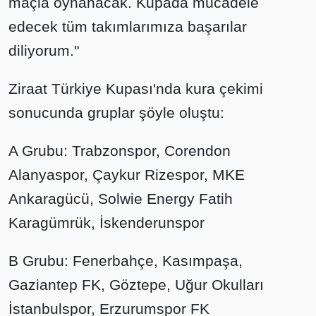
maçla oynanacak. Kupada mücadele
edecek tüm takımlarımıza başarılar
diliyorum."
Ziraat Türkiye Kupası'nda kura çekimi
sonucunda gruplar şöyle oluştu:
A Grubu: Trabzonspor, Corendon
Alanyaspor, Çaykur Rizespor, MKE
Ankaragücü, Solwie Energy Fatih
Karagümrük, İskenderunspor
B Grubu: Fenerbahçe, Kasımpaşa,
Gaziantep FK, Göztepe, Uğur Okulları
İstanbulspor, Erzurumspor FK