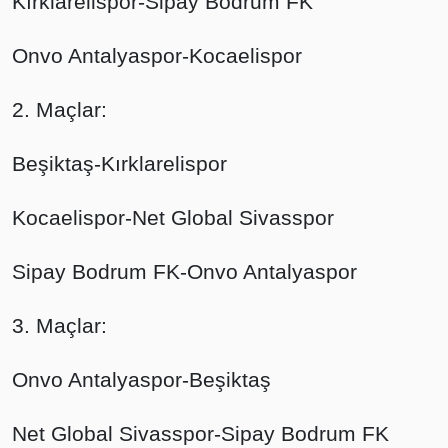
Kırklarelispor-Sipay Bodrum FK
Onvo Antalyaspor-Kocaelispor
2. Maçlar:
Beşiktaş-Kırklarelispor
Kocaelispor-Net Global Sivasspor
Sipay Bodrum FK-Onvo Antalyaspor
3. Maçlar:
Onvo Antalyaspor-Beşiktaş
Net Global Sivasspor-Sipay Bodrum FK