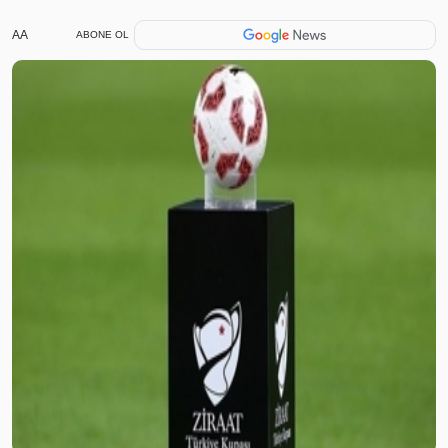
AA
ABONE OL