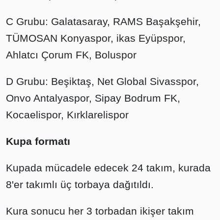
C Grubu: Galatasaray, RAMS Başakşehir,
TÜMOSAN Konyaspor, ikas Eyüpspor,
Ahlatcı Çorum FK, Boluspor
D Grubu: Beşiktaş, Net Global Sivasspor,
Onvo Antalyaspor, Sipay Bodrum FK,
Kocaelispor, Kırklarelispor
Kupa formatı
Kupada mücadele edecek 24 takım, kurada
8'er takımlı üç torbaya dağıtıldı.
Kura sonucu her 3 torbadan ikişer takım