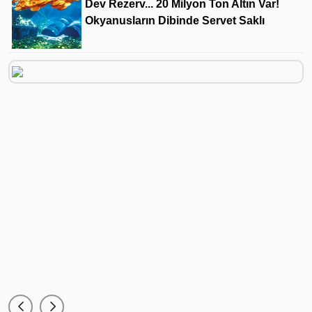
Dev Rezerv... 20 Milyon Ton Altın Var!
Okyanusların Dibinde Servet Saklı