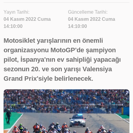
Yayın Tarihi:
Güncelleme Tarihi:
04 Kasım 2022 Cuma
04 Kasım 2022 Cuma
14:10:00
14:10:00
Motosiklet yarışlarının en önemli
organizasyonu MotoGP'de şampiyon
pilot, İspanya'nın ev sahipliği yapacağı
sezonun 20. ve son yarışı Valensiya
Grand Prix'siyle belirlenecek.