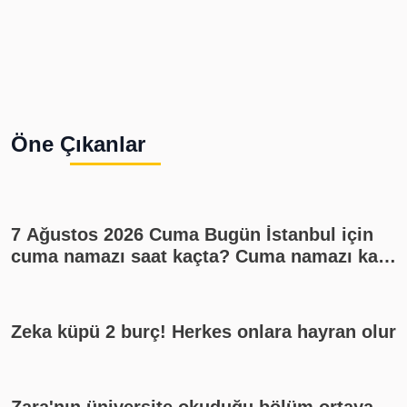
Öne Çıkanlar
7 Ağustos 2026 Cuma Bugün İstanbul için
cuma namazı saat kaçta? Cuma namazı kaç
rekat? En güzel cuma mesajları
Zeka küpü 2 burç! Herkes onlara hayran olur
Zara'nın üniversite okuduğu bölüm ortaya