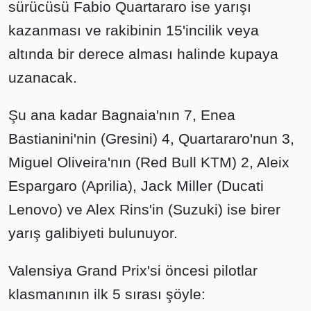
sürücüsü Fabio Quartararo ise yarışı
kazanması ve rakibinin 15'incilik veya
altında bir derece alması halinde kupaya
uzanacak.
Şu ana kadar Bagnaia'nın 7, Enea
Bastianini'nin (Gresini) 4, Quartararo'nun 3,
Miguel Oliveira'nın (Red Bull KTM) 2, Aleix
Espargaro (Aprilia), Jack Miller (Ducati
Lenovo) ve Alex Rins'in (Suzuki) ise birer
yarış galibiyeti bulunuyor.
Valensiya Grand Prix'si öncesi pilotlar
klasmanının ilk 5 sırası şöyle: