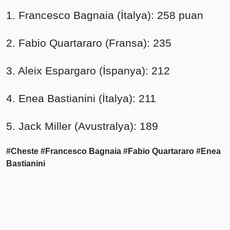
1. Francesco Bagnaia (İtalya): 258 puan
2. Fabio Quartararo (Fransa): 235
3. Aleix Espargaro (İspanya): 212
4. Enea Bastianini (İtalya): 211
5. Jack Miller (Avustralya): 189
#Cheste
#Francesco Bagnaia
#Fabio Quartararo
#Enea
Bastianini