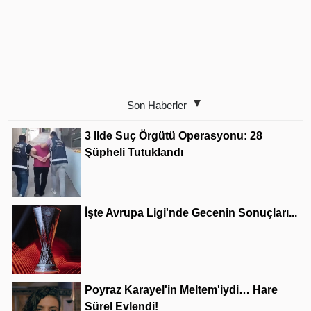
Son Haberler
3 Ilde Suç Örgütü Operasyonu: 28
Şüpheli Tutuklandı
İşte Avrupa Ligi'nde Gecenin Sonuçları...
Poyraz Karayel'in Meltem'iydi… Hare
Sürel Evlendi!