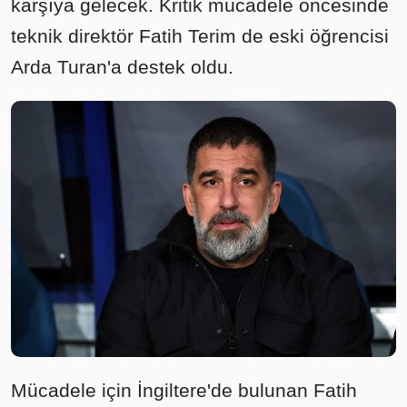
karşıya gelecek. Kritik mücadele öncesinde
teknik direktör Fatih Terim de eski öğrencisi
Arda Turan'a destek oldu.
Mücadele için İngiltere'de bulunan Fatih