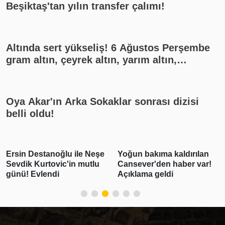
Beşiktaş'tan yılın transfer çalımı!
Altında sert yükseliş! 6 Ağustos Perşembe
gram altın, çeyrek altın, yarım altın,
cumhuriyet altını ne kadar?
Oya Akar'ın Arka Sokaklar sonrası dizisi
belli oldu!
Ersin Destanoğlu ile Neşe
Yoğun bakıma kaldırılan
Sevdik Kurtovic'in mutlu
Cansever'den haber var!
günü! Evlendi
Açıklama geldi