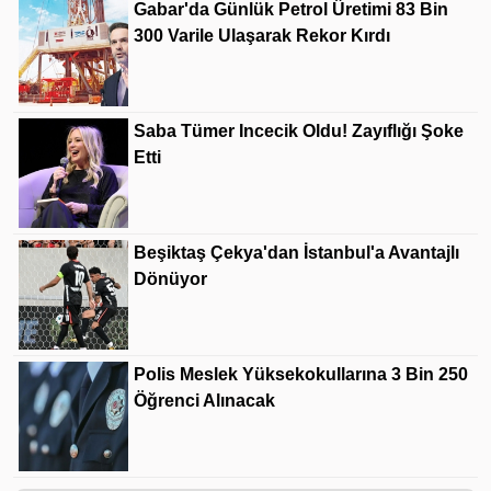
Gabar'da Günlük Petrol Üretimi 83 Bin
300 Varile Ulaşarak Rekor Kırdı
Saba Tümer Incecik Oldu! Zayıflığı Şoke
Etti
Beşiktaş Çekya'dan İstanbul'a Avantajlı
Dönüyor
Polis Meslek Yüksekokullarına 3 Bin 250
Öğrenci Alınacak