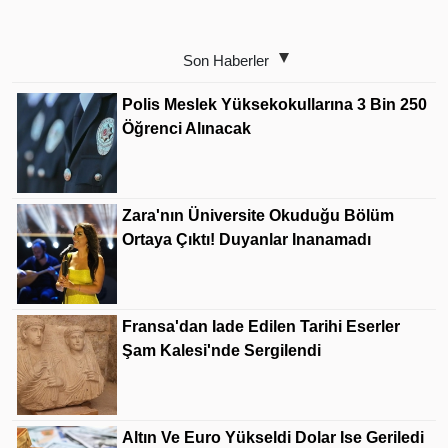
Son Haberler
Polis Meslek Yüksekokullarına 3 Bin 250
Öğrenci Alınacak
Zara'nın Üniversite Okuduğu Bölüm
Ortaya Çıktı! Duyanlar Inanamadı
Fransa'dan Iade Edilen Tarihi Eserler
Şam Kalesi'nde Sergilendi
Altın Ve Euro Yükseldi Dolar Ise Geriledi