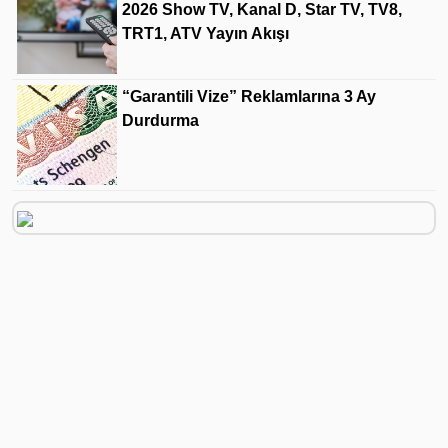
2026 Show TV, Kanal D, Star TV, TV8,
TRT1, ATV Yayın Akışı
“Garantili Vize” Reklamlarına 3 Ay
Durdurma