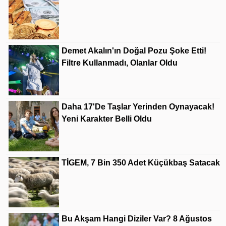
Demet Akalın'ın Doğal Pozu Şoke Etti!
Filtre Kullanmadı, Olanlar Oldu
Daha 17'de Taşlar Yerinden Oynayacak!
Yeni Karakter Belli Oldu
TİGEM, 7 Bin 350 Adet Küçükbaş Satacak
Bu Akşam Hangi Diziler Var? 8 Ağustos