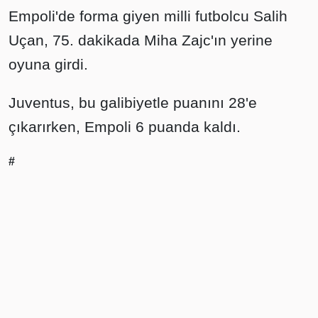
Empoli'de forma giyen milli futbolcu Salih
Uçan, 75. dakikada Miha Zajc'ın yerine
oyuna girdi.
Juventus, bu galibiyetle puanını 28'e
çıkarırken, Empoli 6 puanda kaldı.
#