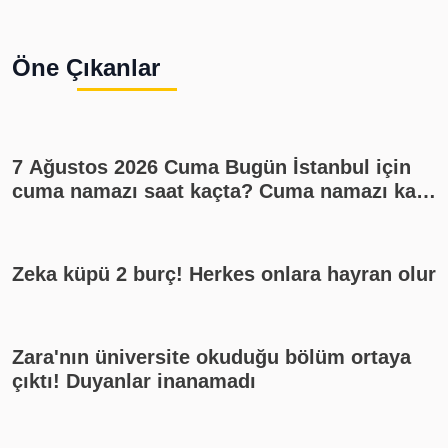
Öne Çıkanlar
7 Ağustos 2026 Cuma Bugün İstanbul için
cuma namazı saat kaçta? Cuma namazı kaç
rekat? En güzel cuma mesajları
Zeka küpü 2 burç! Herkes onlara hayran olur
Zara'nın üniversite okuduğu bölüm ortaya
çıktı! Duyanlar inanamadı