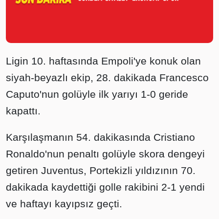
Ligin 10. haftasında Empoli'ye konuk olan
siyah-beyazlı ekip, 28. dakikada Francesco
Caputo'nun golüyle ilk yarıyı 1-0 geride
kapattı.
Karşılaşmanın 54. dakikasında Cristiano
Ronaldo'nun penaltı golüyle skora dengeyi
getiren Juventus, Portekizli yıldızının 70.
dakikada kaydettiği golle rakibini 2-1 yendi
ve haftayı kayıpsız geçti.