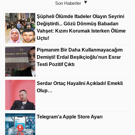
Son Haberler
Şüpheli Ölümde Ifadeler Olayın Seyrini
Değiştirdi... Gözü Dönmüş Babadan
Vahşet: Kızını Korumak Isterken Ölüme
Uçtu!
Pişmanım Bir Daha Kullanmayacağım
Demişti! Erdal Beşikçioğlu'nun Esrar
Testi Pozitif Çıktı
Serdar Ortaç Hayalini Açıkladı! Emekli
Olup…
Telegram'a Apple Store Ayarı