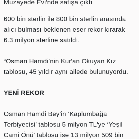
Müzayede Evi'nde satışa çıktı.
600 bin sterlin ile 800 bin sterlin arasında
alıcı bulması beklenen eser rekor kırarak
6.3 milyon sterline satıldı.
“Osman Hamdi’nin Kur'an Okuyan Kız
tablosu, 45 yıldır aynı ailede bulunuyordu.
YENİ REKOR
Osman Hamdi Bey'in ‘Kaplumbağa
Terbiyecisi’ tablosu 5 milyon TL'ye ‘Yeşil
Cami Önü’ tablosu ise 13 milyon 509 bin