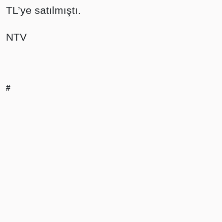
TL’ye satılmıştı.
NTV
#