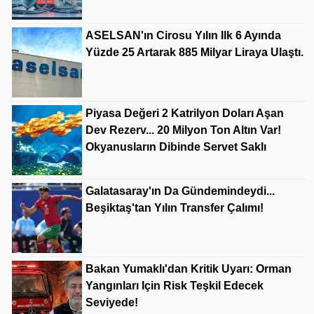
ASELSAN'ın Cirosu Yılın Ilk 6 Ayında
Yüzde 25 Artarak 885 Milyar Liraya Ulaştı.
Piyasa Değeri 2 Katrilyon Doları Aşan
Dev Rezerv... 20 Milyon Ton Altın Var!
Okyanusların Dibinde Servet Saklı
Galatasaray'ın Da Gündemindeydi...
Beşiktaş'tan Yılın Transfer Çalımı!
Bakan Yumaklı'dan Kritik Uyarı: Orman
Yangınları Için Risk Teşkil Edecek
Seviyede!