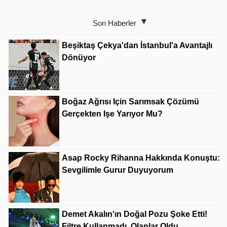
Son Haberler
Beşiktaş Çekya'dan İstanbul'a Avantajlı
Dönüyor
Boğaz Ağrısı Için Sarımsak Çözümü
Gerçekten Işe Yarıyor Mu?
Asap Rocky Rihanna Hakkında Konuştu:
Sevgilimle Gurur Duyuyorum
Demet Akalın'ın Doğal Pozu Şoke Etti!
Filtre Kullanmadı, Olanlar Oldu