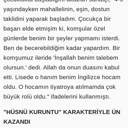
yaşındayken mahallelinin, eşin, dostun
taklidini yaparak başladım. Çocukça bir
başarı elde etmişim ki, komşular özel
günlerde benim bir şeyler yapmamı isterdi.
Ben de becerebildiğim kadar yapardım. Bir
komşumuz ileride 'İnşallah benim talebem
olursun.' dedi. Allah da onun duasını kabul
etti. Lisede o hanım benim İngilizce hocam
oldu. O hocamın tiyatroya atılmamda çok
büyük rolü oldu." ifadelerini kullanmıştı.
"HÜSNÜ KURUNTU" KARAKTERİYLE ÜN
KAZANDI