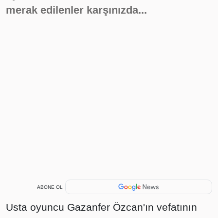
merak edilenler karşınızda...
ABONE OL
Usta oyuncu Gazanfer Özcan'ın vefatının