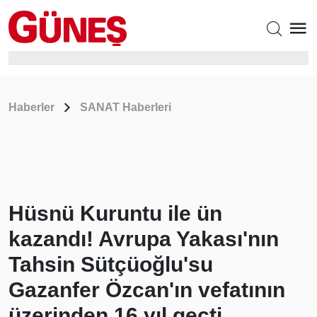
Haberler
SANAT Haberleri
Hüsnü Kuruntu ile ün
kazandı! Avrupa Yakası'nın
Tahsin Sütçüoğlu'su
Gazanfer Özcan'ın vefatının
üzerinden 16 yıl geçti