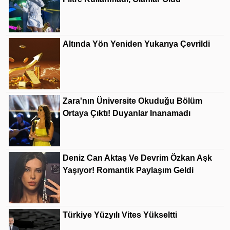
Altında Yön Yeniden Yukarıya Çevrildi
Zara'nın Üniversite Okuduğu Bölüm
Ortaya Çıktı! Duyanlar Inanamadı
Deniz Can Aktaş Ve Devrim Özkan Aşk
Yaşıyor! Romantik Paylaşım Geldi
Türkiye Yüzyılı Vites Yükseltti