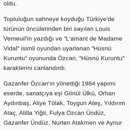
oldu.
Topluluğun sahneye koyduğu Türkiye'de
türünün öncülerinden biri sayılan Louis
Verneuil'in yazdığı ve "L'amant de Madame
Vidal" isimli oyundan uyarlanan "Hüsnü
Kuruntu" oyununda Özcan, "Hüsnü Kuruntu"
karakterini canlandırdı.
Gazanfer Özcan'ın yönettiği 1984 yapımı
eserde, sanatçıya eşi Gönül Ülkü, Orhan
Aydınbaş, Aliye Tölak, Toygun Ateş, Yıldırım
Ataç, Atilla Yiğit, Fulya Özcan Ündüz,
Gazanfer Ündüz, Nurten Atakmen ve Aynur