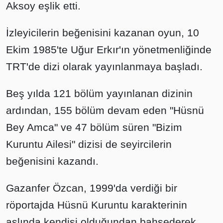
Aksoy eşlik etti.
İzleyicilerin beğenisini kazanan oyun, 10
Ekim 1985'te Uğur Erkır'ın yönetmenliğinde
TRT'de dizi olarak yayınlanmaya başladı.
Beş yılda 121 bölüm yayınlanan dizinin
ardından, 155 bölüm devam eden "Hüsnü
Bey Amca" ve 47 bölüm süren "Bizim
Kuruntu Ailesi" dizisi de seyircilerin
beğenisini kazandı.
Gazanfer Özcan, 1999'da verdiği bir
röportajda Hüsnü Kuruntu karakterinin
aslında kendisi olduğundan bahsederek,