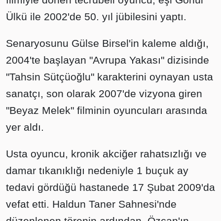
Ülkü ile 2002'de 50. yıl jübilesini yaptı.
Senaryosunu Gülse Birsel'in kaleme aldığı,
2004'te başlayan "Avrupa Yakası" dizisinde
"Tahsin Sütçüoğlu" karakterini oynayan usta
sanatçı, son olarak 2007'de vizyona giren
"Beyaz Melek" filminin oyuncuları arasında
yer aldı.
Usta oyuncu, kronik akciğer rahatsızlığı ve
damar tıkanıklığı nedeniyle 1 buçuk ay
tedavi gördüğü hastanede 17 Şubat 2009'da
vefat etti. Haldun Taner Sahnesi'nde
düzenlenen törenin ardından, Özcan'ın