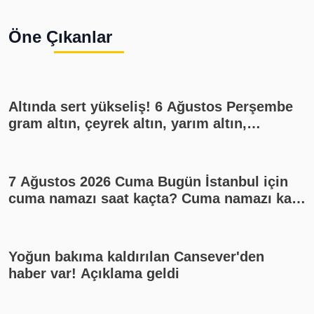
Öne Çıkanlar
Altında sert yükseliş! 6 Ağustos Perşembe
gram altın, çeyrek altın, yarım altın,
cumhuriyet altını ne kadar?
7 Ağustos 2026 Cuma Bugün İstanbul için
cuma namazı saat kaçta? Cuma namazı kaç
rekat? En güzel cuma mesajları
Yoğun bakıma kaldırılan Cansever'den
haber var! Açıklama geldi