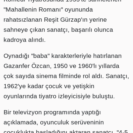
"Mahallenin Romanı" oyununda
rahatsızlanan Reşit Gürzap'ın yerine
sahneye çıkan sanatçı, başarılı olunca
kadroya alındı.
Oynadığı "baba" karakterleriyle hatırlanan
Gazanfer Özcan, 1950 ve 1960'lı yıllarda
çok sayıda sinema filminde rol aldı. Sanatçı,
1962'ye kadar çocuk ve yetişkin
oyunlarında tiyatro izleyicisiyle buluştu.
Bir televizyon programında yaptığı
açıklamada, oyunculuk serüveninin
çocuklukta başladığını aktaran sanatçı, "4-5