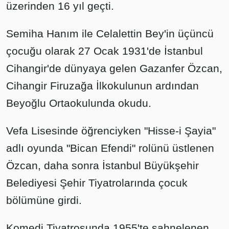
üzerinden 16 yıl geçti.
Semiha Hanım ile Celalettin Bey'in üçüncü
çocuğu olarak 27 Ocak 1931'de İstanbul
Cihangir'de dünyaya gelen Gazanfer Özcan,
Cihangir Firuzağa İlkokulunun ardından
Beyoğlu Ortaokulunda okudu.
Vefa Lisesinde öğrenciyken "Hisse-i Şayia"
adlı oyunda "Bican Efendi" rolünü üstlenen
Özcan, daha sonra İstanbul Büyükşehir
Belediyesi Şehir Tiyatrolarında çocuk
bölümüne girdi.
Komedi Tiyatrosunda 1955'te sahnelenen