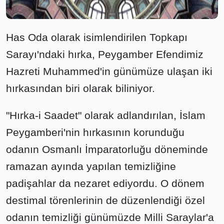
Has Oda olarak isimlendirilen Topkapı
Sarayı'ndaki hırka, Peygamber Efendimiz
Hazreti Muhammed'in günümüze ulaşan iki
hırkasından biri olarak biliniyor.
"Hırka-i Saadet" olarak adlandırılan, İslam
Peygamberi'nin hırkasının korunduğu
odanın Osmanlı İmparatorluğu döneminde
ramazan ayında yapılan temizliğine
padişahlar da nezaret ediyordu. O dönem
destimal törenlerinin de düzenlendiği özel
odanın temizliği günümüzde Milli Saraylar'a