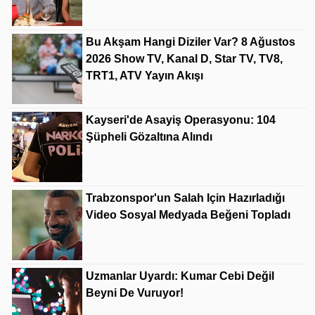
Bu Akşam Hangi Diziler Var? 8 Ağustos
2026 Show TV, Kanal D, Star TV, TV8,
TRT1, ATV Yayın Akışı
Kayseri'de Asayiş Operasyonu: 104
Şüpheli Gözaltına Alındı
Trabzonspor'un Salah Için Hazırladığı
Video Sosyal Medyada Beğeni Topladı
Uzmanlar Uyardı: Kumar Cebi Değil
Beyni De Vuruyor!