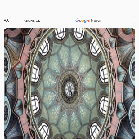
AA
ABONE OL