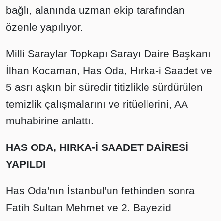
bağlı, alanında uzman ekip tarafından
özenle yapılıyor.
Milli Saraylar Topkapı Sarayı Daire Başkanı
İlhan Kocaman, Has Oda, Hırka-i Saadet ve
5 asrı aşkın bir süredir titizlikle sürdürülen
temizlik çalışmalarını ve ritüellerini, AA
muhabirine anlattı.
HAS ODA, HIRKA-İ SAADET DAİRESİ
YAPILDI
Has Oda'nın İstanbul'un fethinden sonra
Fatih Sultan Mehmet ve 2. Bayezid