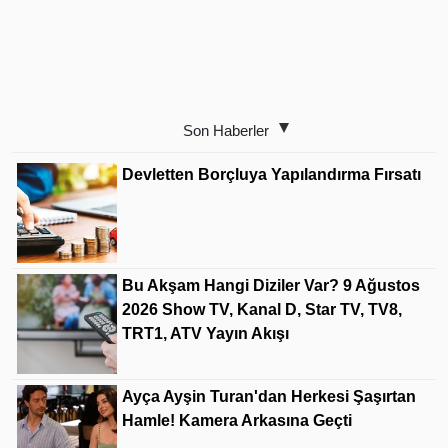
Son Haberler
Devletten Borçluya Yapılandırma Fırsatı
Bu Akşam Hangi Diziler Var? 9 Ağustos
2026 Show TV, Kanal D, Star TV, TV8,
TRT1, ATV Yayın Akışı
Ayça Ayşin Turan'dan Herkesi Şaşırtan
Hamle! Kamera Arkasına Geçti