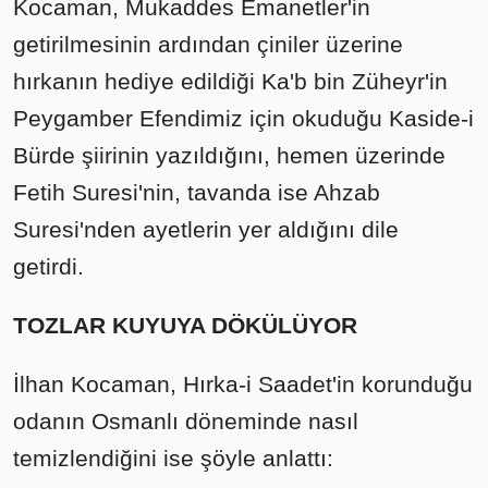
Kocaman, Mukaddes Emanetler'in
getirilmesinin ardından çiniler üzerine
hırkanın hediye edildiği Ka'b bin Züheyr'in
Peygamber Efendimiz için okuduğu Kaside-i
Bürde şiirinin yazıldığını, hemen üzerinde
Fetih Suresi'nin, tavanda ise Ahzab
Suresi'nden ayetlerin yer aldığını dile
getirdi.
TOZLAR KUYUYA DÖKÜLÜYOR
İlhan Kocaman, Hırka-i Saadet'in korunduğu
odanın Osmanlı döneminde nasıl
temizlendiğini ise şöyle anlattı: