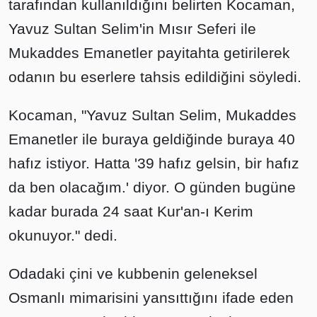
tarafından kullanıldığını belirten Kocaman,
Yavuz Sultan Selim'in Mısır Seferi ile
Mukaddes Emanetler payitahta getirilerek
odanın bu eserlere tahsis edildiğini söyledi.
Kocaman, "Yavuz Sultan Selim, Mukaddes
Emanetler ile buraya geldiğinde buraya 40
hafız istiyor. Hatta '39 hafız gelsin, bir hafız
da ben olacağım.' diyor. O günden bugüne
kadar burada 24 saat Kur'an-ı Kerim
okunuyor." dedi.
Odadaki çini ve kubbenin geleneksel
Osmanlı mimarisini yansıttığını ifade eden