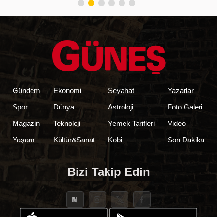
Gündem
Ekonomi
Seyahat
Yazarlar
Spor
Dünya
Astroloji
Foto Galeri
Magazin
Teknoloji
Yemek Tarifleri
Video
Yaşam
Kültür&Sanat
Kobi
Son Dakika
Bizi Takip Edin