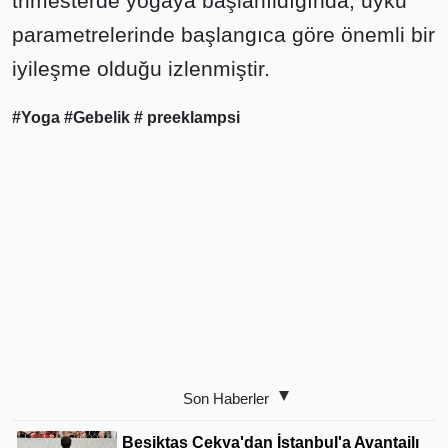
trimesterde yogaya başlanıldığında, uyku
parametrelerinde başlangıca göre önemli bir
iyileşme olduğu izlenmiştir.
#Yoga
#Gebelik
# preeklampsi
Son Haberler
Beşiktaş Çekya'dan İstanbul'a Avantajlı