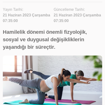
Yayın Tarihi:
Güncelleme Tarihi:
21 Haziran 2023 Çarşamba
21 Haziran 2023 Çarşamba
07:35:00
07:35:00
Hamilelik dönemi önemli fizyolojik,
sosyal ve duygusal değişikliklerin
yaşandığı bir süreçtir.