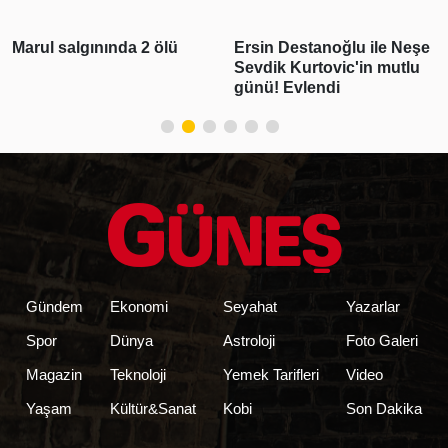
Marul salgınında 2 ölü
Ersin Destanoğlu ile Neşe
Sevdik Kurtovic'in mutlu
günü! Evlendi
Gündem
Ekonomi
Seyahat
Yazarlar
Spor
Dünya
Astroloji
Foto Galeri
Magazin
Teknoloji
Yemek Tarifleri
Video
Yaşam
Kültür&Sanat
Kobi
Son Dakika