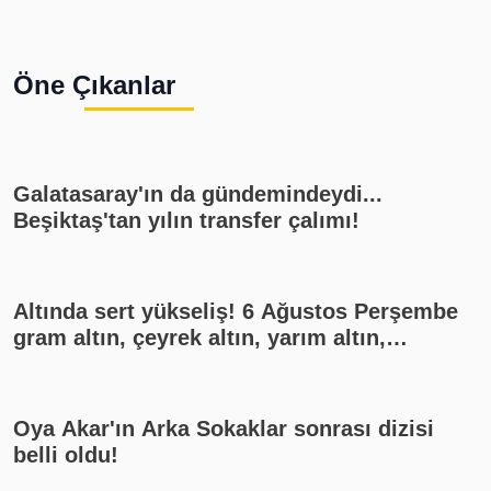
Öne Çıkanlar
Galatasaray'ın da gündemindeydi...
Beşiktaş'tan yılın transfer çalımı!
Altında sert yükseliş! 6 Ağustos Perşembe
gram altın, çeyrek altın, yarım altın,
cumhuriyet altını ne kadar?
Oya Akar'ın Arka Sokaklar sonrası dizisi
belli oldu!