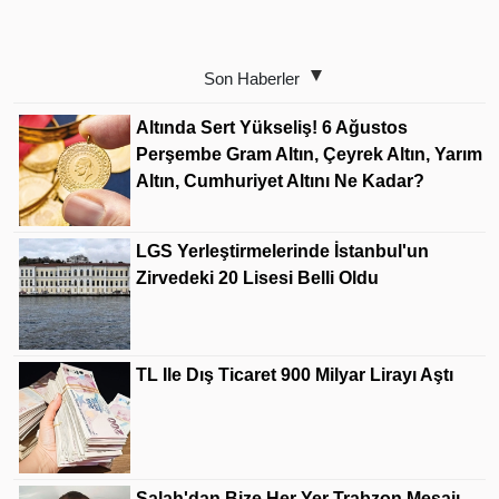
Son Haberler
Altında Sert Yükseliş! 6 Ağustos
Perşembe Gram Altın, Çeyrek Altın, Yarım
Altın, Cumhuriyet Altını Ne Kadar?
LGS Yerleştirmelerinde İstanbul'un
Zirvedeki 20 Lisesi Belli Oldu
TL Ile Dış Ticaret 900 Milyar Lirayı Aştı
Salah'dan Bize Her Yer Trabzon Mesajı