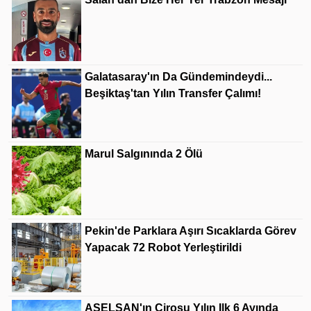
Galatasaray'ın Da Gündemindeydi...
Beşiktaş'tan Yılın Transfer Çalımı!
Marul Salgınında 2 Ölü
Pekin'de Parklara Aşırı Sıcaklarda Görev
Yapacak 72 Robot Yerleştirildi
ASELSAN'ın Cirosu Yılın Ilk 6 Ayında