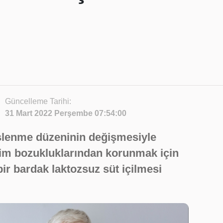
Güncelleme Tarihi:
31 Mart 2022 Perşembe 07:54:00
slenme düzeninin değişmesiyle
dirim bozukluklarından korunmak için
 bir bardak laktozsuz süt içilmesi