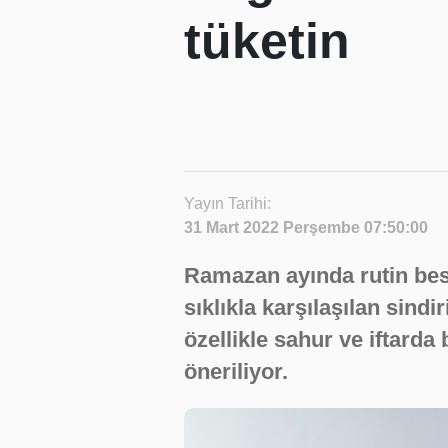
tüketin
Yayın Tarihi:
31 Mart 2022 Perşembe 07:50:00
Ramazan ayında rutin be
sıklıkla karşılaşılan sin
özellikle sahur ve iftarda
öneriliyor.