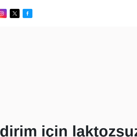
ndirim için laktozsu