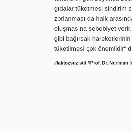
gıdalar tüketmesi sindirim s
zorlanması da halk arasında 
oluşmasına sebebiyet verir
gibi bağırsak hareketlerinin
tüketilmesi çok önemlidir" d
#laktozsuz süt
#Prof. Dr. Neriman 