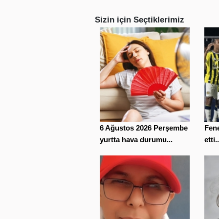
Sizin için Seçtiklerimiz
6 Ağustos 2026 Perşembe
Fene
yurtta hava durumu...
etti..