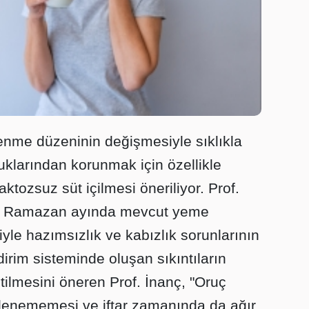
nme düzeninin değişmesiyle sıklıkla
luklarından korunmak için özellikle
aktozsuz süt içilmesi öneriliyor. Prof.
kle Ramazan ayında mevcut yeme
le hazımsızlık ve kabızlık sorunlarının
ndirim sisteminde oluşan sıkıntıların
ketilmesini öneren Prof. İnanç, "Oruç
lenememesi ve iftar zamanında da ağır