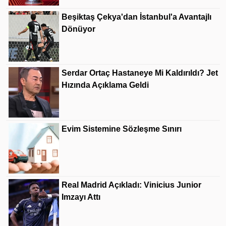
Beşiktaş Çekya'dan İstanbul'a Avantajlı
Dönüyor
Serdar Ortaç Hastaneye Mi Kaldırıldı? Jet
Hızında Açıklama Geldi
Evim Sistemine Sözleşme Sınırı
Real Madrid Açıkladı: Vinicius Junior
Imzayı Attı