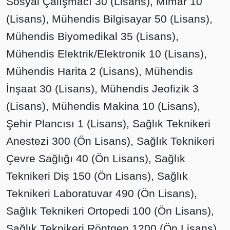
Sosyal Çalışmacı 30 (Lisans), Mimar 10
(Lisans), Mühendis Bilgisayar 50 (Lisans),
Mühendis Biyomedikal 35 (Lisans),
Mühendis Elektrik/Elektronik 10 (Lisans),
Mühendis Harita 2 (Lisans), Mühendis
İnşaat 30 (Lisans), Mühendis Jeofizik 3
(Lisans), Mühendis Makina 10 (Lisans),
Şehir Plancısı 1 (Lisans), Sağlık Teknikeri
Anestezi 300 (Ön Lisans), Sağlık Teknikeri
Çevre Sağlığı 40 (Ön Lisans), Sağlık
Teknikeri Diş 150 (Ön Lisans), Sağlık
Teknikeri Laboratuvar 490 (Ön Lisans),
Sağlık Teknikeri Ortopedi 100 (Ön Lisans),
Sağlık Teknikeri Röntgen 1200 (Ön Lisans),