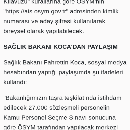
Kılavuzu" kurallarına göre ÖSYM'nin
"https://ais.osym.gov.tr" adresinden kimlik
numarası ve aday şifresi kullanılarak
bireysel olarak yapılabilecek.
SAĞLIK BAKANI KOCA'DAN PAYLAŞIM
Sağlık Bakanı Fahrettin Koca, sosyal medya
hesabından yaptığı paylaşımda şu ifadeleri
kullandı:
"Bakanlığımızın taşra teşkilatında istihdam
edilecek 27.000 sözleşmeli personelin
Kamu Personel Seçme Sınavı sonucuna
göre ÖSYM tarafından yapılacak merkezi