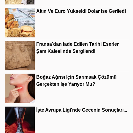
Altın Ve Euro Yükseldi Dolar Ise Geriledi
Fransa'dan Iade Edilen Tarihi Eserler
Şam Kalesi'nde Sergilendi
Boğaz Ağrısı Için Sarımsak Çözümü
Gerçekten Işe Yarıyor Mu?
İşte Avrupa Ligi'nde Gecenin Sonuçları...