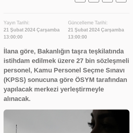
Yayın Tarihi:
Güncelleme Tarihi:
21 Şubat 2024 Çarşamba
21 Şubat 2024 Çarşamba
13:00:00
13:00:00
İlana göre, Bakanlığın taşra teşkilatında
istihdam edilmek üzere 27 bin sözleşmeli
personel, Kamu Personel Seçme Sınavı
(KPSS) sonucuna göre ÖSYM tarafından
yapılacak merkezi yerleştirmeyle
alınacak.