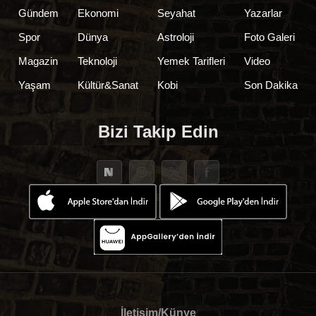
Gündem
Ekonomi
Seyahat
Yazarlar
Spor
Dünya
Astroloji
Foto Galeri
Magazin
Teknoloji
Yemek Tarifleri
Video
Yaşam
Kültür&Sanat
Kobi
Son Dakika
Bizi Takip Edin
İletişim/Künye