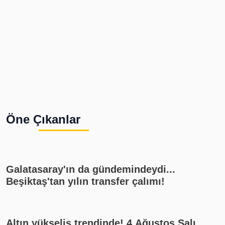
Öne Çıkanlar
Galatasaray'ın da gündemindeydi...
Beşiktaş'tan yılın transfer çalımı!
Altın yükseliş trendinde! 4 Ağustos Salı