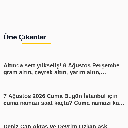
Öne Çıkanlar
Altında sert yükseliş! 6 Ağustos Perşembe
gram altın, çeyrek altın, yarım altın,
cumhuriyet altını ne kadar?
7 Ağustos 2026 Cuma Bugün İstanbul için
cuma namazı saat kaçta? Cuma namazı kaç
rekat? En güzel cuma mesajları
Deniz Can Aktaş ve Devrim Özkan aşk