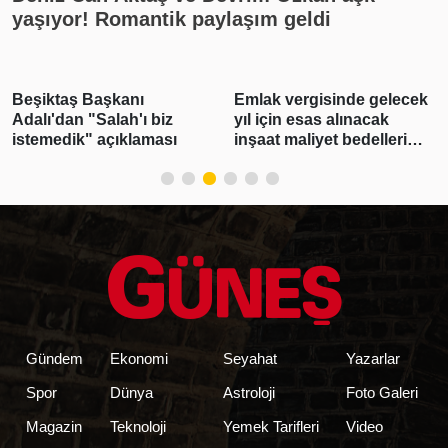
yaşıyor! Romantik paylaşım geldi
Beşiktaş Başkanı
Emlak vergisinde gelecek
Adalı'dan "Salah'ı biz
yıl için esas alınacak
istemedik" açıklaması
inşaat maliyet bedelleri
belirlendi
Gündem
Ekonomi
Seyahat
Yazarlar
Spor
Dünya
Astroloji
Foto Galeri
Magazin
Teknoloji
Yemek Tarifleri
Video