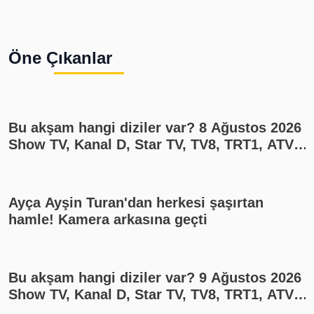
Öne Çıkanlar
Bu akşam hangi diziler var? 8 Ağustos 2026
Show TV, Kanal D, Star TV, TV8, TRT1, ATV
yayın akışı
Ayça Ayşin Turan'dan herkesi şaşırtan
hamle! Kamera arkasına geçti
Bu akşam hangi diziler var? 9 Ağustos 2026
Show TV, Kanal D, Star TV, TV8, TRT1, ATV
yayın akışı