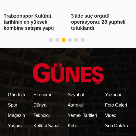
Trabzonspor Kulübü,
3 ilde suç örgütü
tarihinin en yüksek
operasyonu: 28 şüpheli
kombine satışını yaptı
tutuklandı
Gündem
Ekonomi
Seyahat
Yazarlar
Spor
Dünya
Astroloji
Foto Galeri
Magazin
Teknoloji
Yemek Tarifleri
Video
Yaşam
Kültür&Sanat
Kobi
Son Dakika