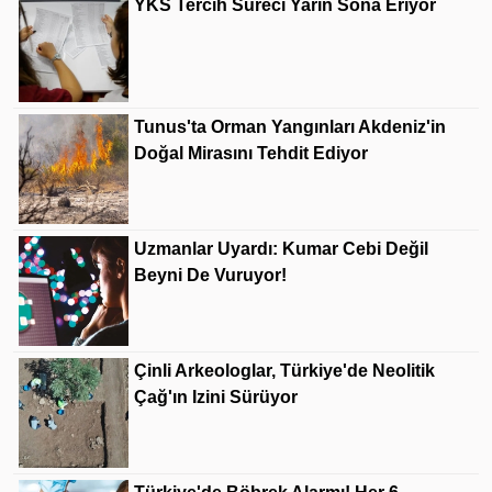
YKS Tercih Süreci Yarın Sona Eriyor
Tunus'ta Orman Yangınları Akdeniz'in
Doğal Mirasını Tehdit Ediyor
Uzmanlar Uyardı: Kumar Cebi Değil
Beyni De Vuruyor!
Çinli Arkeologlar, Türkiye'de Neolitik
Çağ'ın Izini Sürüyor