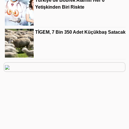
Türkiye'de Böbrek Alarmı! Her 6
Yetişkinden Biri Riskte
TİGEM, 7 Bin 350 Adet Küçükbaş Satacak