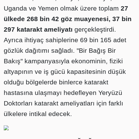
Uganda ve Yemen olmak üzere toplam
27
ülkede
268 bin 42 göz muayenesi,
37 bin
297 katarakt ameliyatı
gerçekleştirdi.
Ayrıca ihtiyaç sahiplerine 69 bin 165 adet
gözlük dağıtımı sağladı. "Bir Bağış Bir
Bakış" kampanyasıyla ekonominin, fiziki
altyapının ve iş gücü kapasitesinin düşük
olduğu bölgelerde binlerce katarakt
hastasına ulaşmayı hedefleyen Yeryüzü
Doktorları katarakt ameliyatları için farklı
ülkelere intikal edecek.