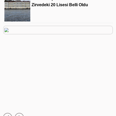
Zirvedeki 20 Lisesi Belli Oldu