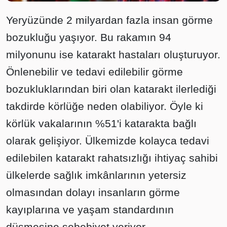
Yeryüzünde 2 milyardan fazla insan görme
bozukluğu yaşıyor. Bu rakamın 94
milyonunu ise katarakt hastaları oluşturuyor.
Önlenebilir ve tedavi edilebilir görme
bozukluklarından biri olan katarakt ilerlediği
takdirde körlüğe neden olabiliyor. Öyle ki
körlük vakalarının %51'i katarakta bağlı
olarak gelişiyor. Ülkemizde kolayca tedavi
edilebilen katarakt rahatsızlığı ihtiyaç sahibi
ülkelerde sağlık imkânlarının yetersiz
olmasından dolayı insanların görme
kayıplarına ve yaşam standardının
düşmesine sebebiyet veriyor.