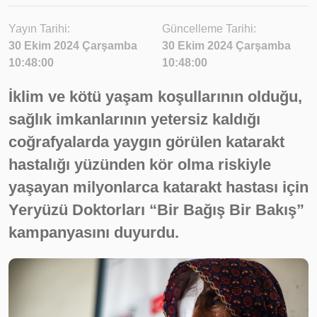
Yayın Tarihi:
Güncelleme Tarihi:
30 Ekim 2024 Çarşamba
30 Ekim 2024 Çarşamba
10:48:00
10:48:00
İklim ve kötü yaşam koşullarının olduğu,
sağlık imkanlarının yetersiz kaldığı
coğrafyalarda yaygın görülen katarakt
hastalığı yüzünden kör olma riskiyle
yaşayan milyonlarca katarakt hastası için
Yeryüzü Doktorları “Bir Bağış Bir Bakış”
kampanyasını duyurdu.