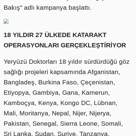
Bakış" adlı kampanya başlattı.
18 YILDIR 27 ÜLKEDE KATARAKT
OPERASYONLARI GERÇEKLEŞTİRİYOR
Yeryüzü Doktorları 18 yıldır sürdürdüğü göz
sağlığı projeleri kapsamında Afganistan,
Bangladeş, Burkina Faso, Çeçenistan,
Etiyopya, Gambiya, Gana, Kamerun,
Kamboçya, Kenya, Kongo DC, Lübnan,
Mali, Moritanya, Nepal, Nijer, Nijerya,
Pakistan, Senegal, Sierra Leone, Somali,
Sri Lanka, Sudan, Suriye, Tanzanya,