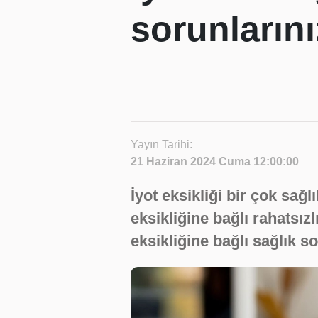
sorunlarını
Yayın Tarihi:
21 Haziran 2024 Cuma 12:00:00
İyot eksikliği bir çok sağ
eksikliğine bağlı rahatsızl
eksikliğine bağlı sağlık so