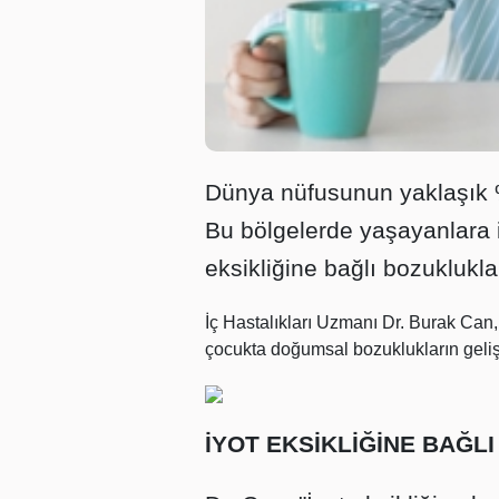
Dünya nüfusunun yaklaşık %3
Bu bölgelerde yaşayanlara i
eksikliğine bağlı bozuklukla
İç Hastalıkları Uzmanı Dr. Burak Can, i
çocukta doğumsal bozuklukların gelişeb
İYOT EKSİKLİĞİNE BAĞL