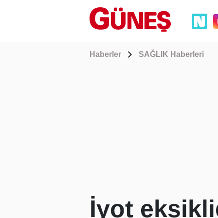
Haberler
SAĞLIK Haberleri
İyot eksikl