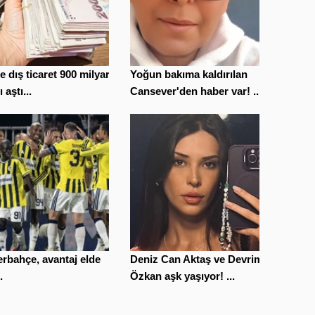
le dış ticaret 900 milyar
Yoğun bakıma kaldırılan
ı aştı...
Cansever'den haber var! ...
rbahçe, avantaj elde
Deniz Can Aktaş ve Devrim
.
Özkan aşk yaşıyor! ...