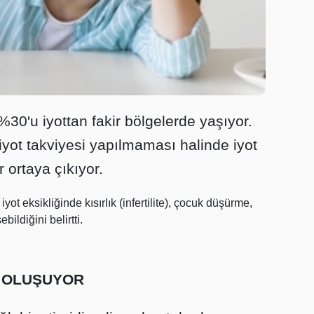
0'u iyottan fakir bölgelerde yaşıyor.
yot takviyesi yapılmaması halinde iyot
r ortaya çıkıyor.
yot eksikliğinde kısırlık (infertilite), çocuk düşürme,
ildiğini belirtti.
I OLUŞUYOR