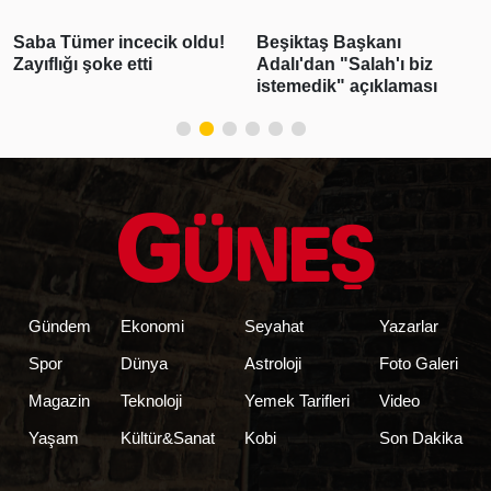
Saba Tümer incecik oldu!
Beşiktaş Başkanı
Zayıflığı şoke etti
Adalı'dan "Salah'ı biz
istemedik" açıklaması
Gündem
Ekonomi
Seyahat
Yazarlar
Spor
Dünya
Astroloji
Foto Galeri
Magazin
Teknoloji
Yemek Tarifleri
Video
Yaşam
Kültür&Sanat
Kobi
Son Dakika