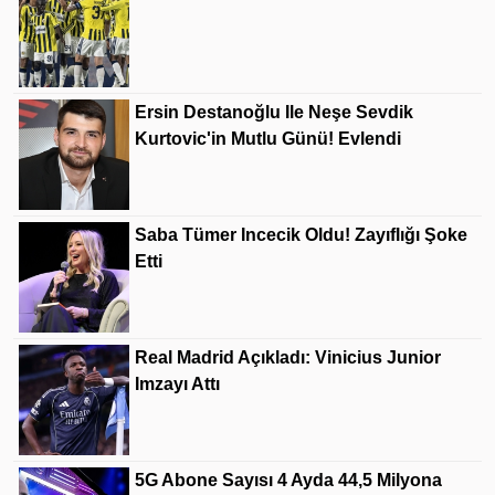
Ersin Destanoğlu Ile Neşe Sevdik
Kurtovic'in Mutlu Günü! Evlendi
Saba Tümer Incecik Oldu! Zayıflığı Şoke
Etti
Real Madrid Açıkladı: Vinicius Junior
Imzayı Attı
5G Abone Sayısı 4 Ayda 44,5 Milyona