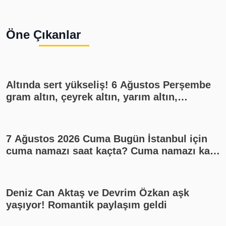
Öne Çıkanlar
Altında sert yükseliş! 6 Ağustos Perşembe
gram altın, çeyrek altın, yarım altın,
cumhuriyet altını ne kadar?
7 Ağustos 2026 Cuma Bugün İstanbul için
cuma namazı saat kaçta? Cuma namazı kaç
rekat? En güzel cuma mesajları
Deniz Can Aktaş ve Devrim Özkan aşk
yaşıyor! Romantik paylaşım geldi