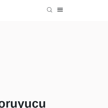
koruyucu