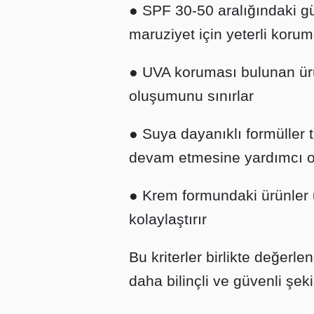
● SPF 30-50 aralığındaki g
maruziyet için yeterli koru
● UVA koruması bulunan ürün
oluşumunu sınırlar
● Suya dayanıklı formüller
devam etmesine yardımcı o
● Krem formundaki ürünler 
kolaylaştırır
Bu kriterler birlikte değerl
daha bilinçli ve güvenli şeki