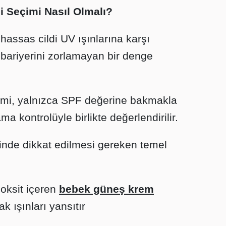
i Seçimi Nasıl Olmalı?
assas cildi UV ışınlarına karşı
bariyerini zorlamayan bir denge
imi, yalnızca SPF değerine bakmakla
ma kontrolüyle birlikte değerlendirilir.
nde dikkat edilmesi gereken temel
ioksit içeren
bebek güneş krem
ak ışınları yansıtır