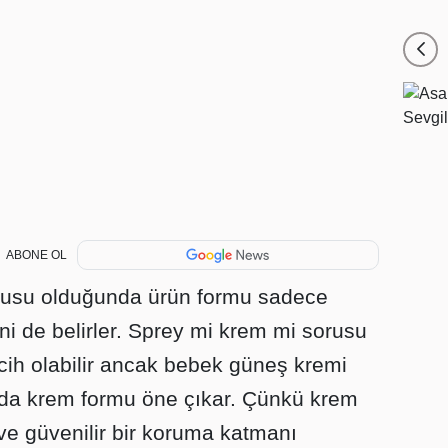
ABONE OL
usu olduğunda ürün formu sadece
ni de belirler. Sprey mi krem mi sorusu
ercih olabilir ancak bebek güneş kremi
da krem formu öne çıkar. Çünkü krem
t ve güvenilir bir koruma katmanı