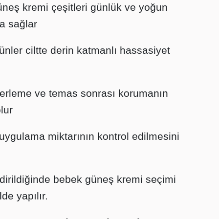
üneş kremi çeşitleri günlük ve yoğun
ma sağlar
ler ciltte derin katmanlı hassasiyet
 terleme ve temas sonrası korumanın
lur
uygulama miktarının kontrol edilmesini
endirildiğinde bebek güneş kremi seçimi
lde yapılır.