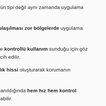
ürün tipi değil aynı zamanda uygulama
ulaşılması zor bölgelerde
uygulama
de
kontrollü kullanım
sunduğu için göz
ih edilir.
lık hissi
oluşturarak korumanın
llanıldığında
hem hız hem kontrol
bilir.