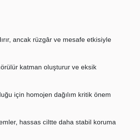
rır, ancak rüzgâr ve mesafe etkisiyle
görülür katman oluşturur ve eksik
uğu için homojen dağılım kritik önem
emler, hassas ciltte daha stabil koruma