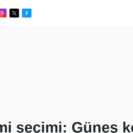
mi seçimi: Güneş 