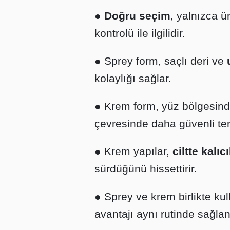
●
Doğru seçim
, yalnızca 
kontrolü ile ilgilidir.
● Sprey form, saçlı deri ve
kolaylığı sağlar.
● Krem form, yüz bölgesin
çevresinde daha güvenli terc
● Krem yapılar,
ciltte kalıcı
sürdüğünü hissettirir.
● Sprey ve krem birlikte ku
avantajı aynı rutinde sağlana