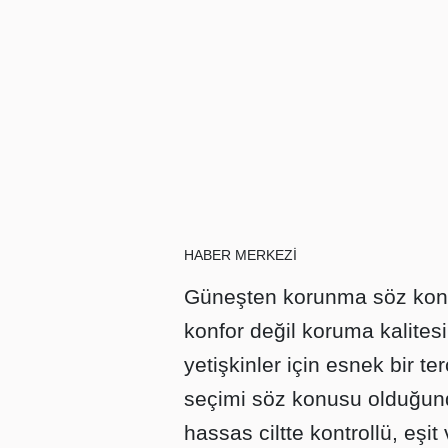
HABER MERKEZİ
Güneşten korunma söz kon
konfor değil koruma kalitesi
yetişkinler için esnek bir t
seçimi söz konusu olduğun
hassas ciltte kontrollü, eşi