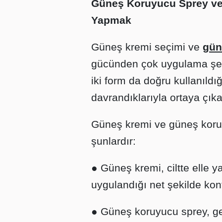
Güneş Koruyucu Sprey ve
Yapmak
Güneş kremi seçimi ve
gün
gücünden çok uygulama şekl
iki form da doğru kullanıldığı
davrandıklarıyla ortaya çıka
Güneş kremi ve güneş koruy
şunlardır:
● Güneş kremi, ciltte elle y
uygulandığı net şekilde kontr
● Güneş koruyucu sprey, gen