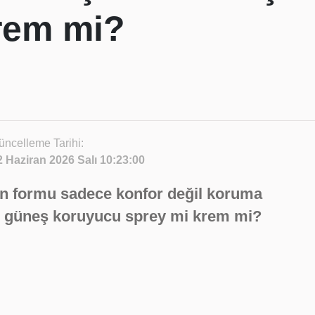
rem mi?
üncelleme Tarihi:
2 Haziran 2026 Salı 10:23:00
 formu sadece konfor değil koruma
eki, güneş koruyucu sprey mi krem mi?