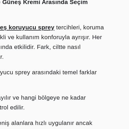
 Güneş Kremi Arasında Seçim
eş koruyucu sprey
tercihleri, koruma
i ve kullanım konforuyla ayrışır. Her
nda etkilidir. Fark, ciltte nasıl
r.
ucu sprey arasındaki temel farklar
ayılır ve hangi bölgeye ne kadar
ol edilir.
iş alanlara hızlı uygulanır ancak