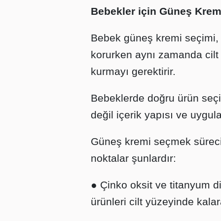
Bebekler için Güneş Krem
Bebek güneş kremi seçimi, h
korurken aynı zamanda cilt 
kurmayı gerektirir.
Bebeklerde doğru ürün seç
değil içerik yapısı ve uygula
Güneş kremi seçmek süreci
noktalar şunlardır:
● Çinko oksit ve titanyum d
ürünleri cilt yüzeyinde kalar